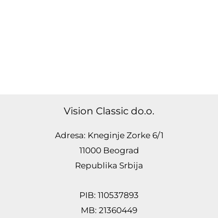
Vision Classic do.o.
Adresa: Kneginje Zorke 6/1
11000 Beograd
Republika Srbija
PIB: 110537893
MB: 21360449