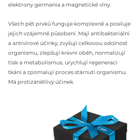
elektrony germania a magnetické vlny.
Všech pět prvků funguje komplexně a posiluje
jejich vzájemné působení. Mají antibakteriální
a antivirové účinky, zvyšují celkovou odolnost
organismu, zlepšují krevní oběh, normalizují
tlak a metabolismus, urychlují regeneraci
tkání a zpomalují proces stárnutí organismu.
Má protizánětlivý účinek.