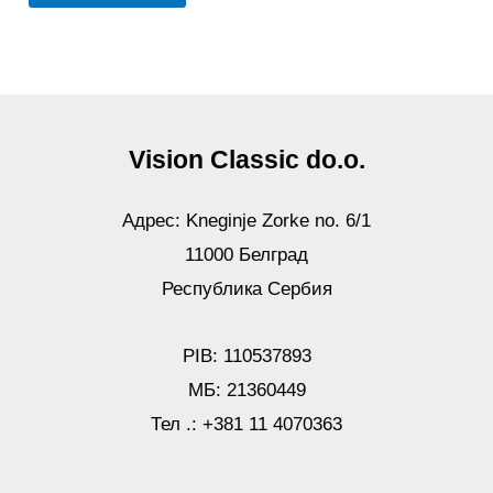
Vision Classic do.o.
Адрес: Kneginje Zorke no. 6/1
11000 Белград
Республика Сербия
PIB: 110537893
МБ: 21360449
Тел .: +381 11 4070363