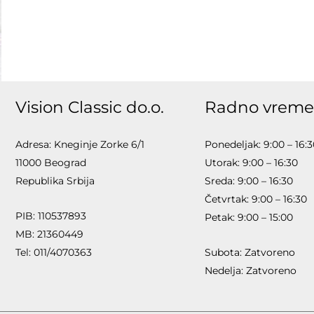
Vision Classic do.o.
Radno vreme
Adresa: Kneginje Zorke 6/1
Ponedeljak: 9:00 – 16:
11000 Beograd
Utorak: 9:00 – 16:30
Republika Srbija
Sreda: 9:00 – 16:30
Četvrtak: 9:00 – 16:30
PIB: 110537893
Petak: 9:00 – 15:00
MB: 21360449
Tel: 011/4070363
Subota: Zatvoreno
Nedelja: Zatvoreno