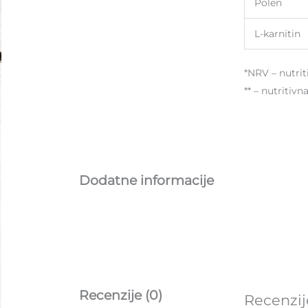
Polen
L-karnitin
*NRV – nutrit
** – nutritiv
Dodatne informacije
Recenzije (0)
Recenzij