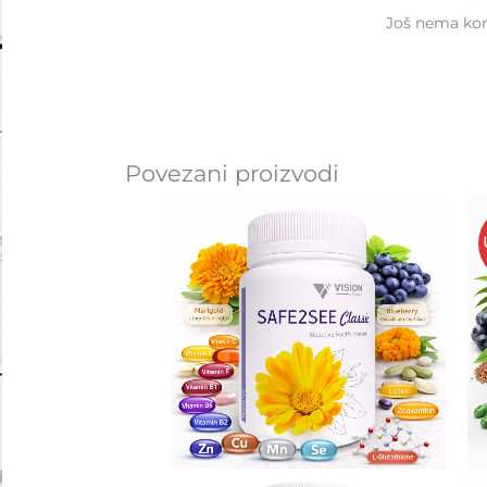
Još nema ko
Povezani proizvodi