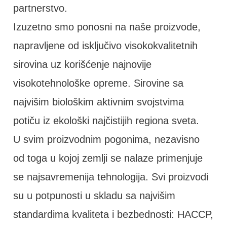
partnerstvo.
Izuzetno smo ponosni na naše proizvode,
napravljene od isključivo visokokvalitetnih
sirovina uz korišćenje najnovije
visokotehnološke opreme. Sirovine sa
najvišim biološkim aktivnim svojstvima
potiču iz ekološki najčistijih regiona sveta.
U svim proizvodnim pogonima, nezavisno
od toga u kojoj zemlji se nalaze primenjuje
se najsavremenija tehnologija. Svi proizvodi
su u potpunosti u skladu sa najvišim
standardima kvaliteta i bezbednosti: HACCP,