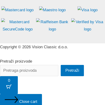
Copyright © 2026 Vision Classic d.o.o.
Pretraži proizvode
Pretraži
0
Close cart