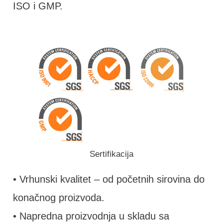
ISO i GMP.
Sertifikacija
• Vrhunski kvalitet – od početnih sirovina do
konačnog proizvoda.
• Napredna proizvodnja u skladu sa