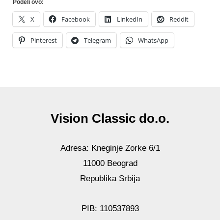
Podeli ovo:
X
Facebook
LinkedIn
Reddit
Pinterest
Telegram
WhatsApp
Vision Classic do.o.
Adresa: Kneginje Zorke 6/1
11000 Beograd
Republika Srbija
PIB: 110537893