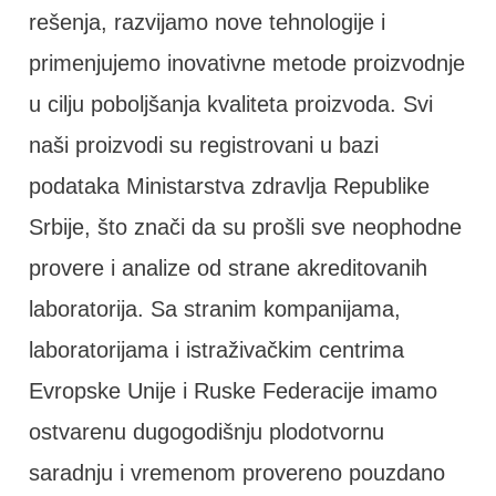
rešenja, razvijamo nove tehnologije i
primenjujemo inovativne metode proizvodnje
u cilju poboljšanja kvaliteta proizvoda. Svi
naši proizvodi su registrovani u bazi
podataka Ministarstva zdravlja Republike
Srbije, što znači da su prošli sve neophodne
provere i analize od strane akreditovanih
laboratorija. Sa stranim kompanijama,
laboratorijama i istraživačkim centrima
Evropske Unije i Ruske Federacije imamo
ostvarenu dugogodišnju plodotvornu
saradnju i vremenom provereno pouzdano