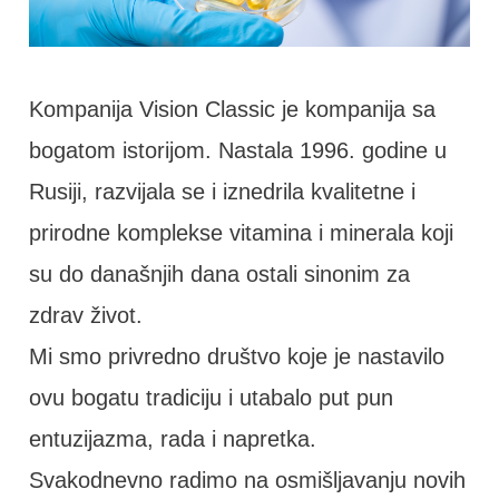
Kompanija Vision Classic je kompanija sa
bogatom istorijom. Nastala 1996. godine u
Rusiji, razvijala se i iznedrila kvalitetne i
prirodne komplekse vitamina i minerala koji
su do današnjih dana ostali sinonim za
zdrav život.
Mi smo privredno društvo koje je nastavilo
ovu bogatu tradiciju i utabalo put pun
entuzijazma, rada i napretka.
Svakodnevno radimo na osmišljavanju novih