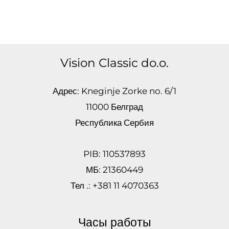
Vision Classic do.o.
Адрес: Kneginje Zorke no. 6/1
11000 Белград
Республика Сербия
PIB: 110537893
МБ: 21360449
Тел .: +381 11 4070363
Часы работы