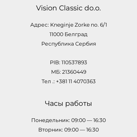
Vision Classic do.o.
Адрес: Kneginje Zorke no. 6/1
11000 Белград
Республика Сербия
PIB: 110537893
МБ: 21360449
Тел .: +381 11 4070363
Часы работы
Понедельник: 09:00 — 16:30
Вторник: 09:00 — 16:30