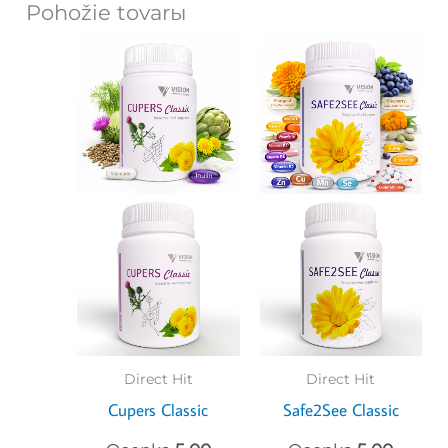
Pohožie tovarы
Direct Hit
Direct Hit
Cupers Classic
Safe2See Classic