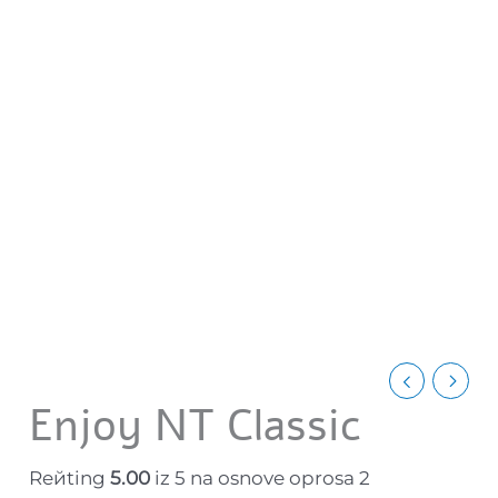
Enjoy NT Classic
Reйting
5.00
iz 5 na osnove oprosa
2