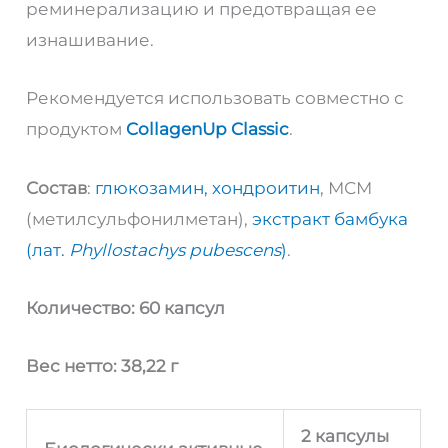
реминерализацию и предотвращая ее
изнашивание.
Рекомендуется использовать совместно с
продуктом
CollagenUp Classic
.
Состав
:
глюкозамин, хондроитин
, МСМ
(метилсульфонилметан),
экстракт бамбука
(лат.
Phyllostachys pubescens
)
.
Количество: 60 капсул
Вес нетто: 38,22 г
2 капсулы