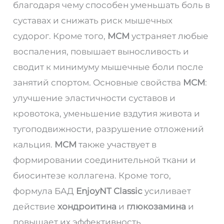
благодаря чему способен уменьшать боль в
суставах и снижать риск мышечных
судорог. Кроме того,
МСМ
устраняет любые
воспаления, повышает выносливость и
сводит к минимуму мышечные боли после
занятий спортом. Основные свойства
МСМ
:
улучшение эластичности суставов и
кровотока, уменьшение вздутия живота и
тугоподвижности, разрушение отложений
кальция.
МСМ
также участвует в
формировании соединительной ткани и
биосинтезе коллагена. Кроме того,
формула БАД
EnjoyNT Classic
усиливает
действие
хондроитина
и
глюкозамина
и
повышает их эффективность.