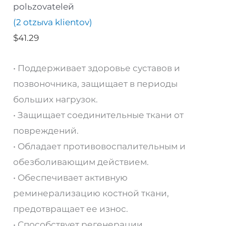
polьzovateleй
(
2
otzыva klientov)
$
41.29
• Поддерживает здоровье суставов и
позвоночника, защищает в периоды
больших нагрузок.
• Защищает соединительные ткани от
повреждений.
• Обладает противовоспалительным и
обезболивающим действием.
• Обеспечивает активную
реминерализацию костной ткани,
предотвращает ее износ.
• Способствует регенерации