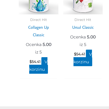
Direct Hit
Direct Hit
Collagen Up
Ursul Classic
Classic
Ocenka
5.00
Ocenka
5.00
iz 5
iz 5
V
$
54.41
V
korzinu
$
54.41
korzinu