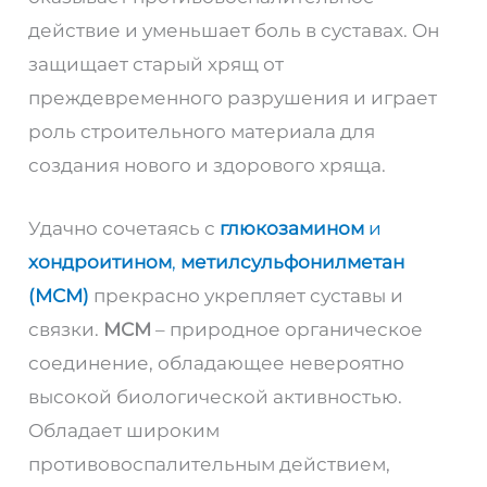
действие и уменьшает боль в суставах. Он
защищает старый хрящ от
преждевременного разрушения и играет
роль строительного материала для
создания нового и здорового хряща.
Удачно сочетаясь с
глюкозамином
и
хондроитином
,
метилсульфонилметан
(МСМ)
прекрасно укрепляет суставы и
связки.
МСМ
– природное органическое
соединение, обладающее невероятно
высокой биологической активностью.
Обладает широким
противовоспалительным действием,