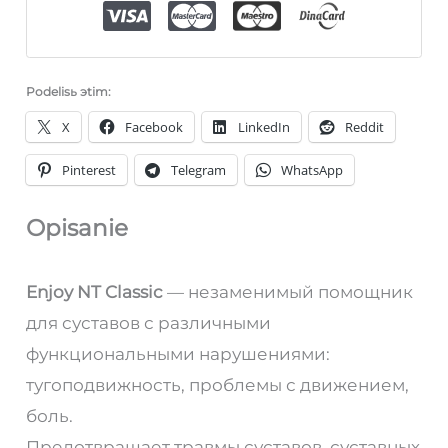
Podelisь эtim:
X
Facebook
LinkedIn
Reddit
Pinterest
Telegram
WhatsApp
Opisanie
Enjoy NT Classic
— незаменимый помощник
для суставов с различными
функциональными нарушениями:
тугоподвижность, проблемы с движением,
боль.
Предотвращает травмы суставов, суставных