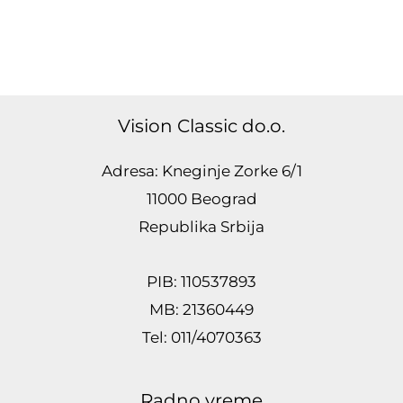
Vision Classic do.o.
Adresa: Kneginje Zorke 6/1
11000 Beograd
Republika Srbija
PIB: 110537893
MB: 21360449
Tel: 011/4070363
Radno vreme