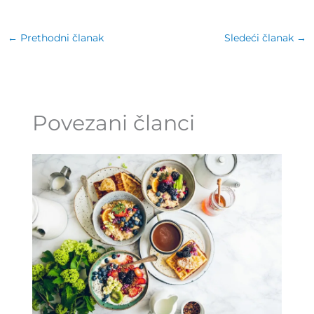
←
Prethodni članak
Sledeći članak
→
Povezani članci