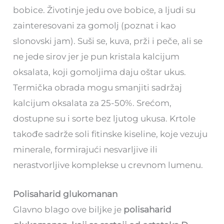
bobice. Životinje jedu ove bobice, a ljudi su
zainteresovani za gomolj (poznat i kao
slonovski jam). Suši se, kuva, prži i peče, ali se
ne jede sirov jer je pun kristala kalcijum
oksalata, koji gomoljima daju oštar ukus.
Termička obrada mogu smanjiti sadržaj
kalcijum oksalata za 25-50%. Srećom,
dostupne su i sorte bez ljutog ukusa. Krtole
takođe sadrže soli fitinske kiseline, koje vezuju
minerale, formirajući nesvarljive ili
nerastvorljive komplekse u crevnom lumenu.
Polisaharid glukomanan
Glavno blago ove biljke je
polisaharid