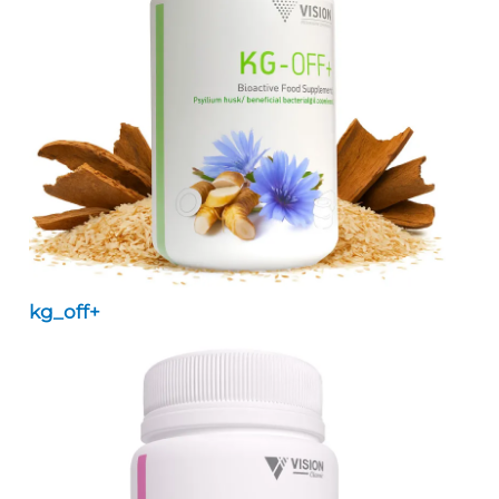
kg_off+