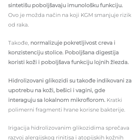
sintetišu poboljšavaju imunološku funkciju.
Ovo je možda način na koji KGM smanjuje rizik
od raka.
Takođe,
normalizuje pokretljivost creva i
konzistenciju stolice. Poboljšana digestija
koristi koži i poboljšava funkciju lojnih žlezda.
Hidrolizovani glikozidi su takođe indikovani za
upotrebu na koži, bešici i vagini, gde
interaguju sa lokalnom mikroflorom.
Kratki
polimerni fragmenti hrane korisne bakterije.
Irigacija hidrolizovanim glikozidima sprečava
razvoj alergijskog rinitisa i atopijskih kožnih