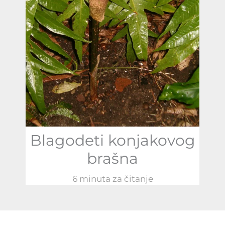
Blagodeti konjakovog
brašna
6 minuta za čitanje