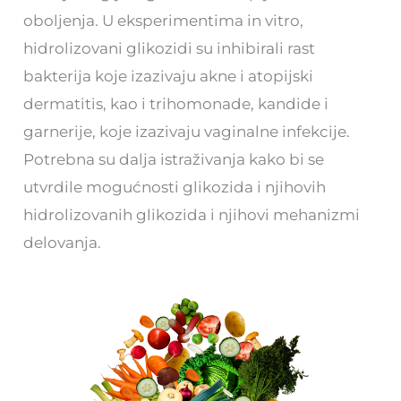
oboljenja. U eksperimentima in vitro,
hidrolizovani glikozidi su inhibirali rast
bakterija koje izazivaju akne i atopijski
dermatitis, kao i trihomonade, kandide i
garnerije, koje izazivaju vaginalne infekcije.
Potrebna su dalja istraživanja kako bi se
utvrdile mogućnosti glikozida i njihovih
hidrolizovanih glikozida i njihovi mehanizmi
delovanja.