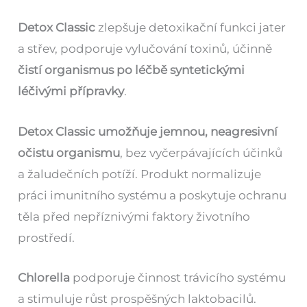
Detox Classic
zlepšuje detoxikační funkci jater
a střev, podporuje vylučování toxinů, účinně
čistí organismus po léčbě syntetickými
léčivými přípravky
.
Detox Classic umožňuje jemnou, neagresivní
očistu organismu
, bez vyčerpávajících účinků
a žaludečních potíží. Produkt normalizuje
práci imunitního systému a poskytuje ochranu
těla před nepříznivými faktory životního
prostředí.
Chlorella
podporuje činnost trávicího systému
a stimuluje růst prospěšných laktobacilů.