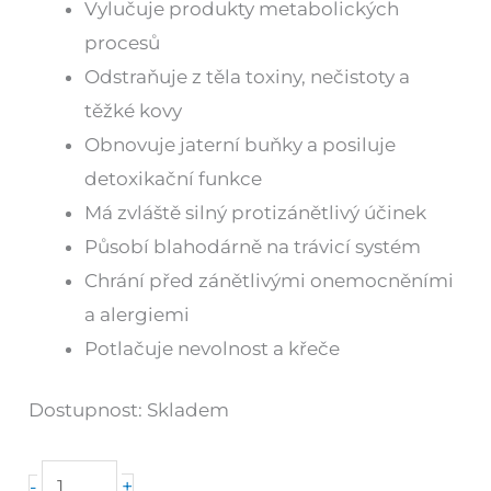
Vylučuje produkty metabolických
procesů
Odstraňuje z těla toxiny, nečistoty a
těžké kovy
Obnovuje jaterní buňky a posiluje
detoxikační funkce
Má zvláště silný protizánětlivý účinek
Působí blahodárně na trávicí systém
Chrání před zánětlivými onemocněními
a alergiemi
Potlačuje nevolnost a křeče
Dostupnost:
Skladem
Detox
+
-