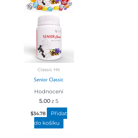
Classic Hit
Senior Classic
Hodnocení
5.00
z 5
Přidat
$
34.78
do košíku