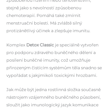
způsobenou řízením nebo těhotenstvím,
stejně jako s nevolností způsobenou
chemoterapií. Pomáhá také zmírnit
menstruační bolesti. Má zvláště silný
protizánětlivý účinek a zlepšuje imunitu.
Komplex
Detox Classic
je speciálně vytvořen
pro podporu zdravého buněčného dělení a
posílení buněčné imunity, což umožňuje
přirozeným čistícím systémům těla snadno se
vypořádat s jakýmikoli toxickými hrozbami.
Jak může být jedna rostlinná složka současně
nástrojem vzájemného buněčného působení,
sloužit jako imunologický jazyk komunikace