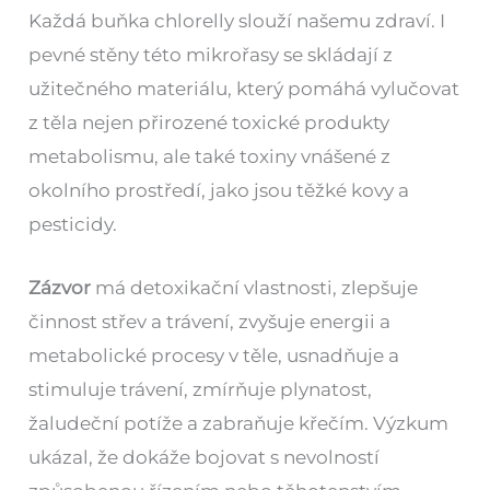
Každá buňka chlorelly slouží našemu zdraví. I
pevné stěny této mikrořasy se skládají z
užitečného materiálu, který pomáhá vylučovat
z těla nejen přirozené toxické produkty
metabolismu, ale také toxiny vnášené z
okolního prostředí, jako jsou těžké kovy a
pesticidy.
Zázvor
má detoxikační vlastnosti, zlepšuje
činnost střev a trávení, zvyšuje energii a
metabolické procesy v těle, usnadňuje a
stimuluje trávení, zmírňuje plynatost,
žaludeční potíže a zabraňuje křečím. Výzkum
ukázal, že dokáže bojovat s nevolností