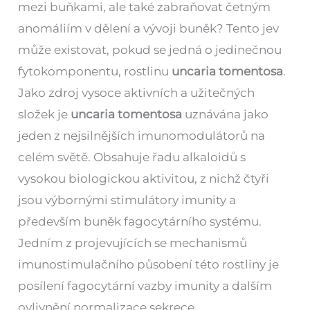
mezi buňkami, ale také zabraňovat četným
anomáliím v dělení a vývoji buněk? Tento jev
může existovat, pokud se jedná o jedinečnou
fytokomponentu, rostlinu
uncaria tomentosa
.
Jako zdroj vysoce aktivních a užitečných
složek je
uncaria tomentosa
uznávána jako
jeden z nejsilnějších imunomodulátorů na
celém světě. Obsahuje řadu alkaloidů s
vysokou biologickou aktivitou, z nichž čtyři
jsou výbornými stimulátory imunity a
především buněk fagocytárního systému.
Jedním z projevujících se mechanismů
imunostimulačního působení této rostliny je
posílení fagocytární vazby imunity a dalším
ovlivnění normalizace sekrece