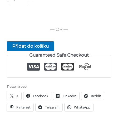
Classic
množství
— OR —
Přidat do košíku
Guaranteed Safe Checkout
Подели ово:
X
Facebook
LinkedIn
Reddit
Pinterest
Telegram
WhatsApp