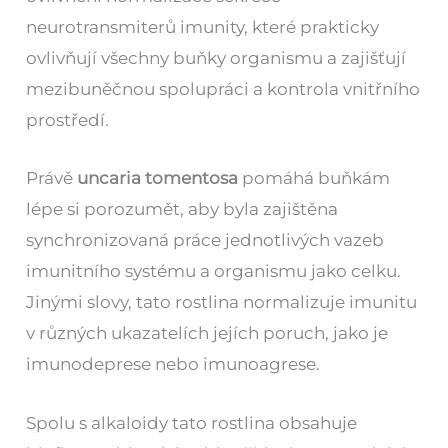
neurotransmiterů imunity, které prakticky
ovlivňují všechny buňky organismu a zajišťují
mezibuněčnou spolupráci a kontrola vnitřního
prostředí.
Právě
uncaria tomentosa
pomáhá buňkám
lépe si porozumět, aby byla zajištěna
synchronizovaná práce jednotlivých vazeb
imunitního systému a organismu jako celku.
Jinými slovy, tato rostlina normalizuje imunitu
v různých ukazatelích jejích poruch, jako je
imunodeprese nebo imunoagrese.
Spolu s alkaloidy tato rostlina obsahuje