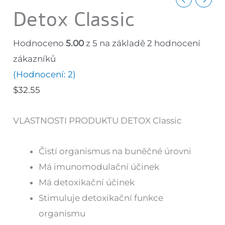
Detox Classic
Hodnoceno
5.00
z 5 na základě
2
hodnocení
zákazníků
(Hodnocení:
2
)
$
32.55
VLASTNOSTI PRODUKTU DETOX Classic
Čistí organismus na buněčné úrovni
Má imunomodulační účinek
Má detoxikační účinek
Stimuluje detoxikační funkce
organismu