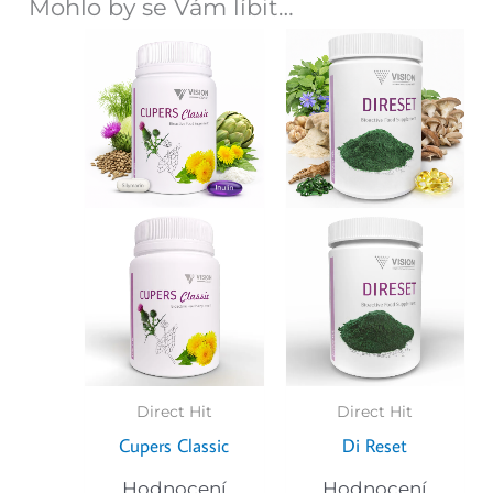
Mohlo by se Vám líbit…
Direct Hit
Direct Hit
Cupers Classic
Di Reset
Hodnocení
Hodnocení