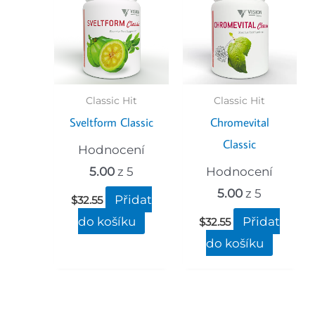
Classic Hit
Classic Hit
Sveltform Classic
Chromevital
Classic
Hodnocení
5.00
z 5
Hodnocení
5.00
z 5
Přidat
$
32.55
do košíku
Přidat
$
32.55
do košíku