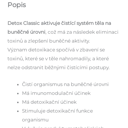
Popis
Detox Classic aktivuje čistící systém těla na
buněčné úrovni
, což má za následek eliminaci
toxinů a zlepšení buněčné aktivity.
Význam detoxikace spočívá v zbavení se
toxinů, které se v těle nahromadily, a které
nelze odstranit běžnými čistícími postupy.
Čistí organismus na buněčné úrovni
Má imunomodulační účinek
Má detoxikační účinek
Stimuluje detoxikační funkce
organismu