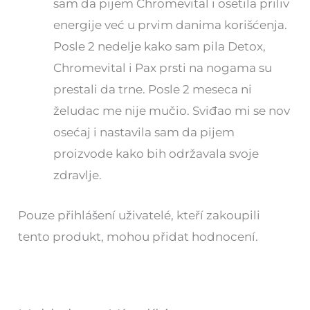
sam da pijem Chromevital i osetila priliv
energije već u prvim danima korišćenja.
Posle 2 nedelje kako sam pila Detox,
Chromevital i Pax prsti na nogama su
prestali da trne. Posle 2 meseca ni
želudac me nije mučio. Sviđao mi se nov
osećaj i nastavila sam da pijem
proizvode kako bih održavala svoje
zdravlje.
Pouze přihlášení uživatelé, kteří zakoupili
tento produkt, mohou přidat hodnocení.