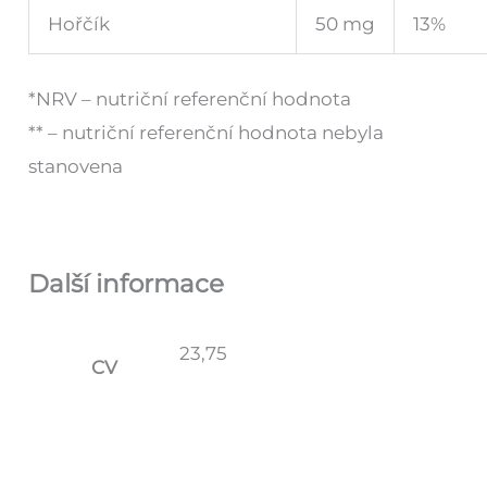
Hořčík
50 mg
13%
*NRV – nutriční referenční hodnota
** – nutriční referenční hodnota nebyla
stanovena
Další informace
23,75
CV