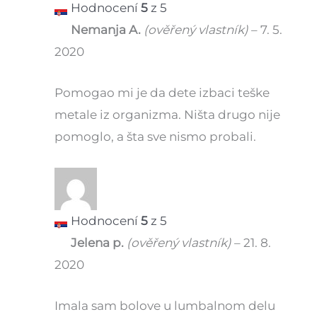
Hodnocení
5
z 5
Nemanja A.
(ověřený vlastník)
–
7. 5.
2020
Pomogao mi je da dete izbaci teške
metale iz organizma. Ništa drugo nije
pomoglo, a šta sve nismo probali.
Hodnocení
5
z 5
Jelena p.
(ověřený vlastník)
–
21. 8.
2020
Imala sam bolove u lumbalnom delu