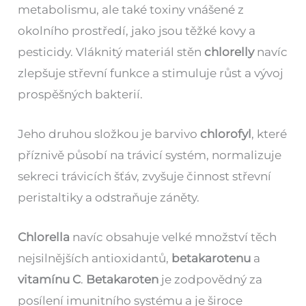
metabolismu, ale také toxiny vnášené z
okolního prostředí, jako jsou těžké kovy a
pesticidy. Vláknitý materiál stěn
chlorelly
navíc
zlepšuje střevní funkce a stimuluje růst a vývoj
prospěšných bakterií.
Jeho druhou složkou je barvivo
chlorofyl
, které
příznivě působí na trávicí systém, normalizuje
sekreci trávicích šťáv, zvyšuje činnost střevní
peristaltiky a odstraňuje záněty.
Chlorella
navíc obsahuje velké množství těch
nejsilnějších antioxidantů,
betakarotenu
a
vitamínu C
.
Betakaroten
je zodpovědný za
posílení imunitního systému a je široce