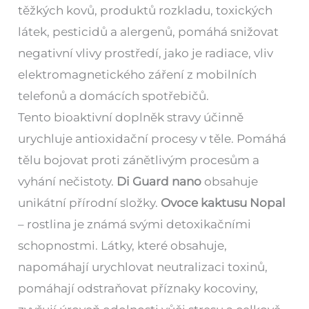
těžkých kovů, produktů rozkladu, toxických
látek, pesticidů a alergenů, pomáhá snižovat
negativní vlivy prostředí, jako je radiace, vliv
elektromagnetického záření z mobilních
telefonů a domácích spotřebičů.
Tento bioaktivní doplněk stravy účinně
urychluje antioxidační procesy v těle. Pomáhá
tělu bojovat proti zánětlivým procesům a
vyhání nečistoty.
Di Guard nano
obsahuje
unikátní přírodní složky.
Ovoce kaktusu Nopal
– rostlina je známá svými detoxikačními
schopnostmi. Látky, které obsahuje,
napomáhají urychlovat neutralizaci toxinů,
pomáhají odstraňovat příznaky kocoviny,