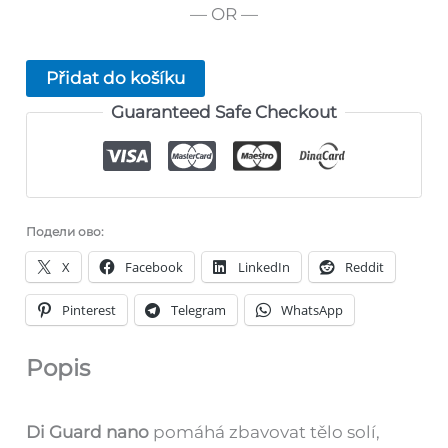
— OR —
Přidat do košíku
Guaranteed Safe Checkout
Подели ово:
X
Facebook
LinkedIn
Reddit
Pinterest
Telegram
WhatsApp
Popis
Di Guard nano
pomáhá zbavovat tělo solí,