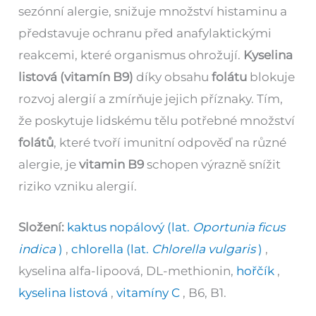
sezónní alergie, snižuje množství histaminu a
představuje ochranu před anafylaktickými
reakcemi, které organismus ohrožují.
Kyselina
listová (vitamín B9)
díky obsahu
folátu
blokuje
rozvoj alergií a zmírňuje jejich příznaky. Tím,
že poskytuje lidskému tělu potřebné množství
folátů
, které tvoří imunitní odpověď na různé
alergie, je
vitamin B9
schopen výrazně snížit
riziko vzniku alergií.
Složení:
kaktus nopálový (lat.
Oportunia ficus
indica
)
,
chlorella (lat.
Chlorella vulgaris
)
,
kyselina alfa-lipoová, DL-methionin,
hořčík
,
kyselina listová
,
vitamíny C
, B6, B1.