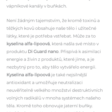
vápníkové kanály v buňkách.
Není žádným tajemstvím, že kromě toxinů a
těžkých kovů obsahuje naše tělo i užitečné
látky, které je potřeba vstřebat. Může za to
kyselina alfa-lipoová
, která našla své místo v
produktu
Di Guard nano
. Přispívá k asimilaci
energie a živin z produktů, které jíme, a je
nezbytný pro to, aby tělo vytvářelo energii.
Kyselina alfa-lipoová
je také nejsilnější
antioxidant a umožňuje neutralizaci
neuvěřitelně velkého množství destruktivních
volných radikálů v mnoha systémech našeho
těla. Kromě toho obnovuje jaterní buňky.