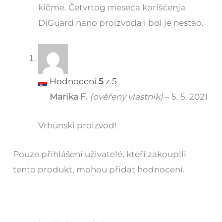
kičme. Četvrtog meseca korišćenja
DiGuard nano proizvoda i bol je nestao.
Hodnocení
5
z 5
Marika F.
(ověřený vlastník)
–
5. 5. 2021
Vrhunski proizvod!
Pouze přihlášení uživatelé, kteří zakoupili
tento produkt, mohou přidat hodnocení.