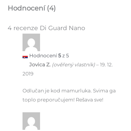
Hodnocení (4)
4 recenze
Di Guard Nano
Hodnocení
5
z 5
Jovica Z.
(ověřený vlastník)
–
19. 12.
2019
Odlučan je kod mamurluka. Svima ga
toplo preporučujem! Rešava sve!