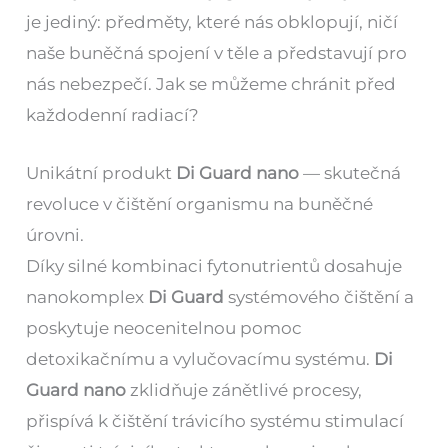
je jediný: předměty, které nás obklopují, ničí
naše buněčná spojení v těle a představují pro
nás nebezpečí. Jak se můžeme chránit před
každodenní radiací?
Unikátní produkt
Di Guard nano
— skutečná
revoluce v čištění organismu na buněčné
úrovni.
Díky silné kombinaci fytonutrientů dosahuje
nanokomplex
Di Guard
systémového čištění a
poskytuje neocenitelnou pomoc
detoxikačnímu a vylučovacímu systému.
Di
Guard nano
zklidňuje zánětlivé procesy,
přispívá k čištění trávicího systému stimulací