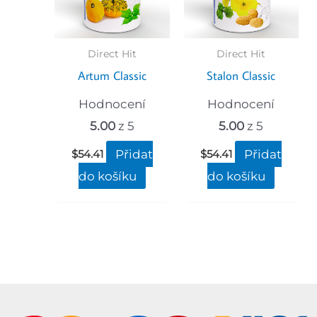
Direct Hit
Direct Hit
Artum Classic
Stalon Classic
Hodnocení
Hodnocení
5.00
z 5
5.00
z 5
Přidat
Přidat
$
54.41
$
54.41
do košíku
do košíku