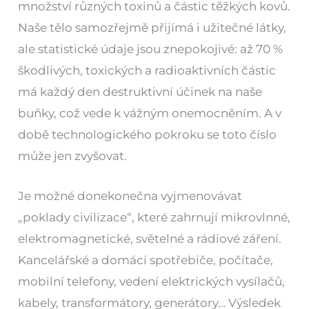
množství různých toxinů a částic těžkých kovů.
Naše tělo samozřejmě přijímá i užitečné látky,
ale statistické údaje jsou znepokojivé: až 70 %
škodlivých, toxických a radioaktivních částic
má každý den destruktivní účinek na naše
buňky, což vede k vážným onemocněním. A v
době technologického pokroku se toto číslo
může jen zvyšovat.
Je možné donekonečna vyjmenovávat
„poklady civilizace“, které zahrnují mikrovlnné,
elektromagnetické, světelné a rádiové záření.
Kancelářské a domácí spotřebiče, počítače,
mobilní telefony, vedení elektrických vysílačů,
kabely, transformátory, generátory… Výsledek