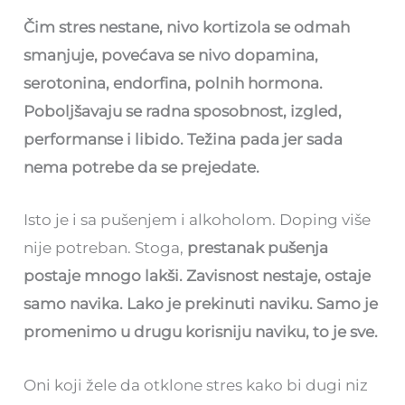
Čim stres nestane, nivo kortizola se odmah
smanjuje, povećava se nivo dopamina,
serotonina, endorfina, polnih hormona.
Poboljšavaju se radna sposobnost, izgled,
performanse i libido. Težina pada jer sada
nema potrebe da se prejedate.
Isto je i sa pušenjem i alkoholom. Doping više
nije potreban. Stoga,
prestanak pušenja
postaje mnogo lakši. Zavisnost nestaje, ostaje
samo navika. Lako je prekinuti naviku. Samo je
promenimo u drugu korisniju naviku, to je sve.
Oni koji žele da otklone stres kako bi dugi niz