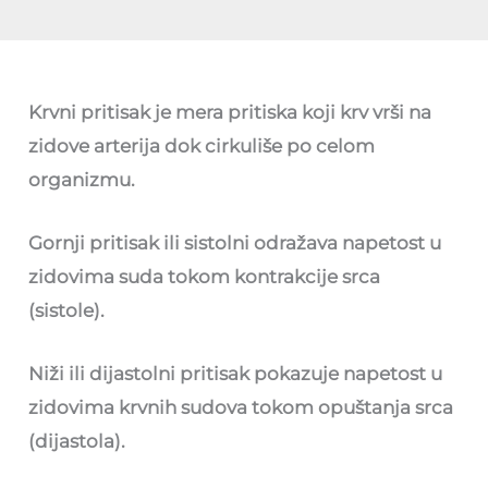
Krvni pritisak je mera pritiska koji krv vrši na
zidove arterija dok cirkuliše po celom
organizmu.
Gornji pritisak ili sistolni odražava napetost u
zidovima suda tokom kontrakcije srca
(sistole).
Niži ili dijastolni pritisak pokazuje napetost u
zidovima krvnih sudova tokom opuštanja srca
(dijastola).