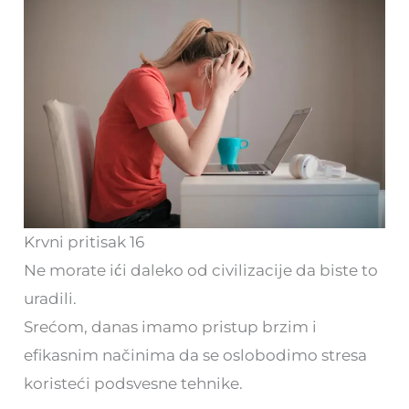
Krvni pritisak 16
Ne morate ići daleko od civilizacije da biste to
uradili.
Srećom, danas imamo pristup brzim i
efikasnim načinima da se oslobodimo stresa
koristeći podsvesne tehnike.