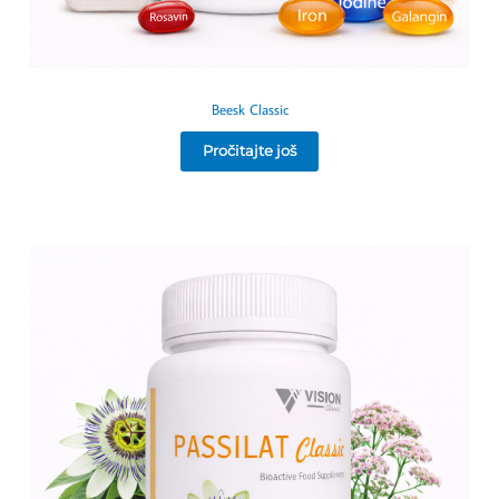
Beesk Classic
Pročitajte još