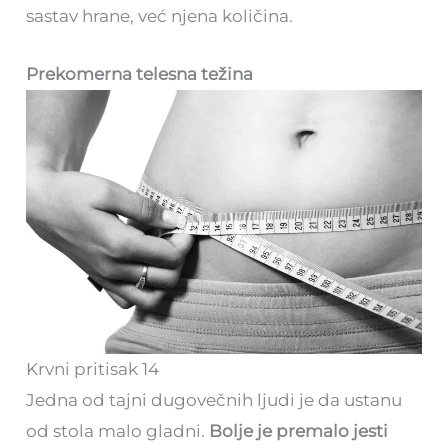
sastav hrane, već njena količina.
Prekomerna telesna težina
Krvni pritisak 14
Jedna od tajni dugovečnih ljudi je da ustanu
od stola malo gladni.
Bolje je premalo jesti