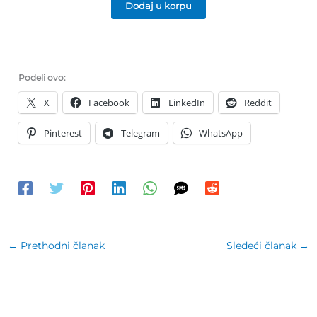
Dodaj u korpu
Podeli ovo:
X
Facebook
LinkedIn
Reddit
Pinterest
Telegram
WhatsApp
←
Prethodni članak
Sledeći članak
→