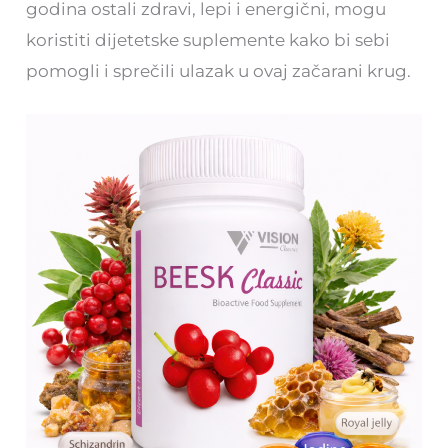
godina ostali zdravi, lepi i energični, mogu
koristiti dijetetske suplemente kako bi sebi
pomogli i sprečili ulazak u ovaj začarani krug.