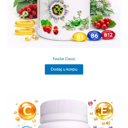
Passilat Classic
Dodaj u korpu