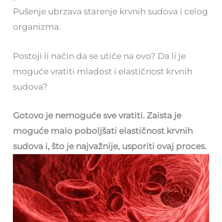
Pušenje ubrzava starenje krvnih sudova i celog
organizma.
Postoji li način da se utiče na ovo? Da li je
moguće vratiti mladost i elastičnost krvnih
sudova?
Gotovo je nemoguće sve vratiti. Zaista je
moguće malo poboljšati elastičnost krvnih
sudova i, što je najvažnije, usporiti ovaj proces.