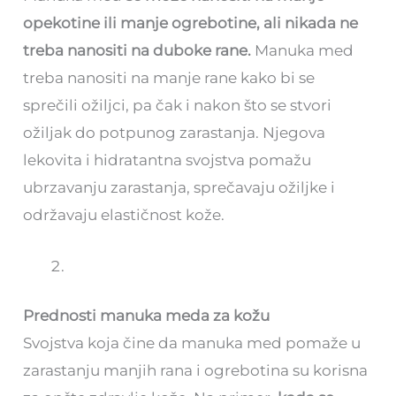
opekotine ili manje ogrebotine, ali nikada ne
treba nanositi na duboke rane.
Manuka med
treba nanositi na manje rane kako bi se
sprečili ožiljci, pa čak i nakon što se stvori
ožiljak do potpunog zarastanja. Njegova
lekovita i hidratantna svojstva pomažu
ubrzavanju zarastanja, sprečavaju ožiljke i
održavaju elastičnost kože.
Prednosti manuka meda za kožu
Svojstva koja čine da manuka med pomaže u
zarastanju manjih rana i ogrebotina su korisna