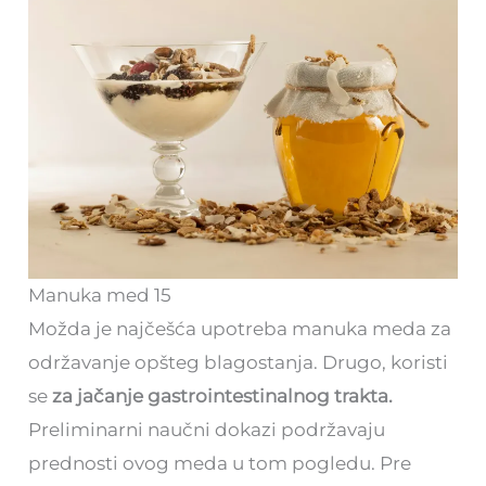
Manuka med 15
Možda je najčešća upotreba manuka meda za
održavanje opšteg blagostanja. Drugo, koristi
se
za jačanje gastrointestinalnog trakta.
Preliminarni naučni dokazi podržavaju
prednosti ovog meda u tom pogledu. Pre