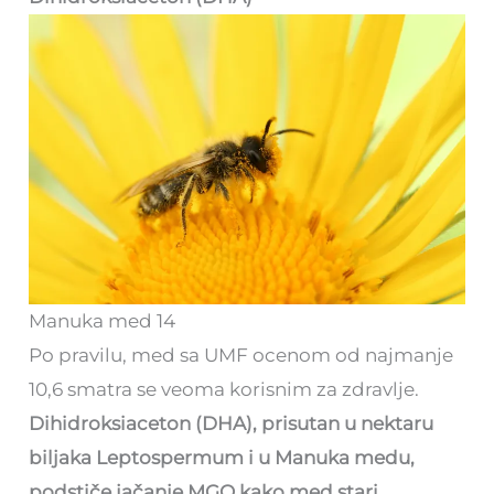
Manuka med 14
Po pravilu, med sa UMF ocenom od najmanje
10,6 smatra se veoma korisnim za zdravlje.
Dihidroksiaceton (DHA), prisutan u nektaru
biljaka Leptospermum i u Manuka medu,
podstiče jačanje MGO kako med stari.