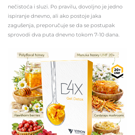
nečistoća i sluzi. Po pravilu, dovoljno je jedno
ispiranje dnevno, ali ako postoje jaka
zagušenja, preporučuje se da se postupak
sprovodi dva puta dnevno tokom 7-10 dana.