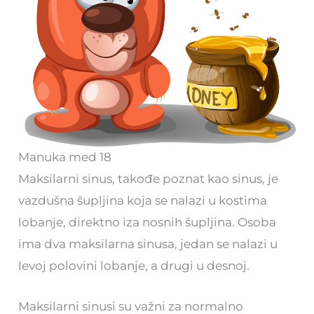
Manuka med 18
Maksilarni sinus, takođe poznat kao sinus, je
vazdušna šupljina koja se nalazi u kostima
lobanje, direktno iza nosnih šupljina. Osoba
ima dva maksilarna sinusa, jedan se nalazi u
levoj polovini lobanje, a drugi u desnoj.
Maksilarni sinusi su važni za normalno