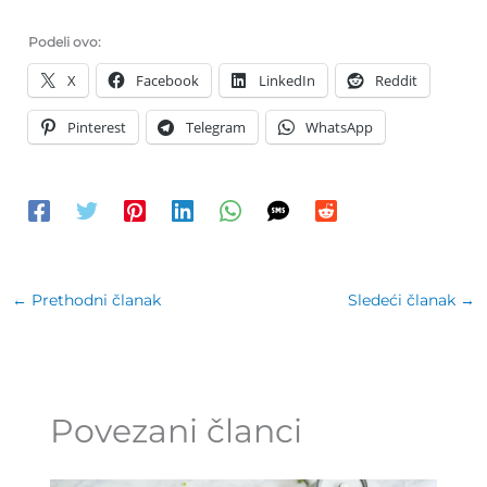
Podeli ovo:
X
Facebook
LinkedIn
Reddit
Pinterest
Telegram
WhatsApp
←
Prethodni članak
Sledeći članak
→
Povezani članci