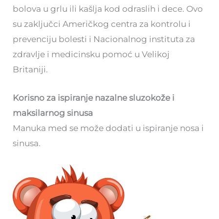
bolova u grlu ili kašlja kod odraslih i dece. Ovo
su zaključci Američkog centra za kontrolu i
prevenciju bolesti i Nacionalnog instituta za
zdravlje i medicinsku pomoć u Velikoj
Britaniji.
Korisno za ispiranje nazalne sluzokože i
maksilarnog sinusa
Manuka med se može dodati u ispiranje nosa i
sinusa.