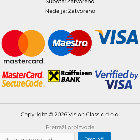
Subota: Zatvoreno
Nedelja: Zatvoreno
Copyright © 2026 Vision Classic d.o.o.
Pretraži proizvode
Pretraži