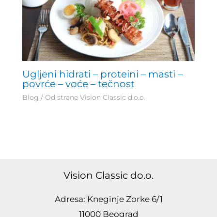
Ugljeni hidrati – proteini – masti –
povrće – voće – tečnost
Blog
/ Od strane
Vision Classic d.o.o.
Vision Classic do.o.
Adresa: Kneginje Zorke 6/1
11000 Beograd