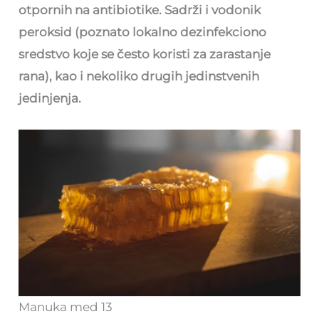
otpornih na antibiotike.
Sadrži i vodonik
peroksid (poznato lokalno dezinfekciono
sredstvo koje se često koristi za zarastanje
rana), kao i nekoliko drugih jedinstvenih
jedinjenja.
Manuka med 13