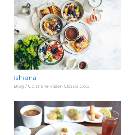
Ishrana
Blog
/ Od strane
Vision Classic d.o.o.