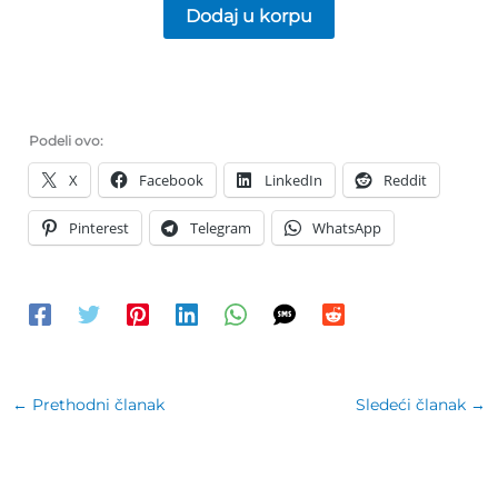
Dodaj u korpu
Podeli ovo:
X
Facebook
LinkedIn
Reddit
Pinterest
Telegram
WhatsApp
←
Prethodni članak
Sledeći članak
→