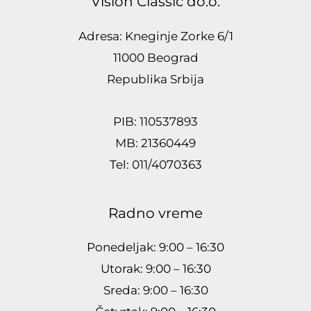
Vision Classic do.o.
Adresa: Kneginje Zorke 6/1
11000 Beograd
Republika Srbija
PIB: 110537893
MB: 21360449
Tel: 011/4070363
Radno vreme
Ponedeljak: 9:00 – 16:30
Utorak: 9:00 – 16:30
Sreda: 9:00 – 16:30