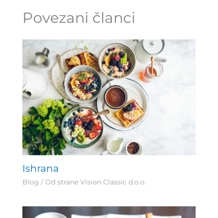
Povezani članci
Ishrana
Blog
/ Od strane
Vision Classic d.o.o.