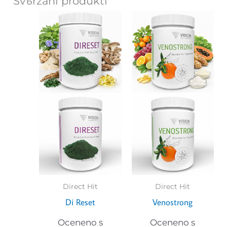
Svъrzani produkti
Direct Hit
Direct Hit
Di Reset
Venostrong
Oceneno s
Oceneno s