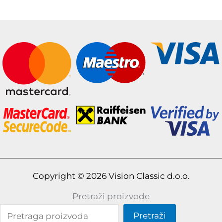
Copyright © 2026 Vision Classic d.o.o.
Pretraži proizvode
Pretraži