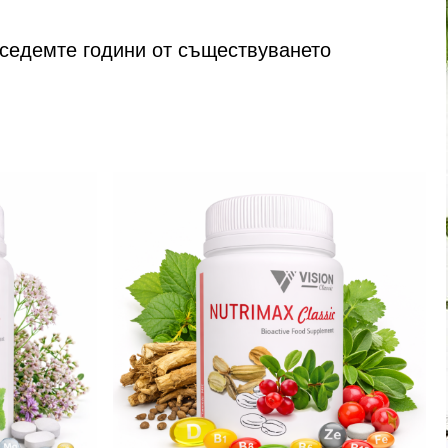
 седемте години от съществуването