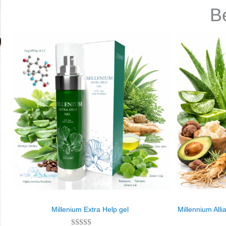
В
Millenium Extra Help gel
Millennium All