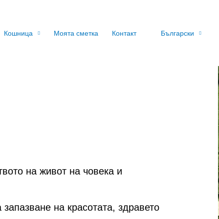
Кошница
Моята сметка
Контакт
Български
твото на живот на човека и
 запазване на красотата, здравето