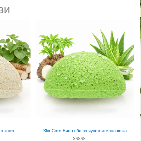
ви
ха кожа
SkinCare Био-гъба за чувствителна кожа