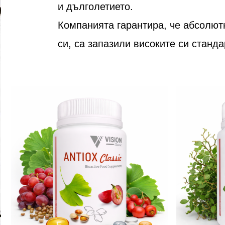
и дълголетието.
Компанията гарантира, че абсолют
си, са запазили високите си станда