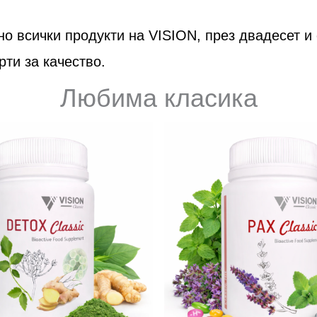
но всички продукти на VISION, през двадесет и
рти за качество.
Любима класика