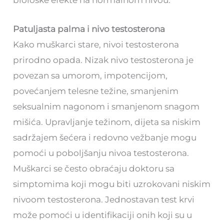
Patuljasta palma i nivo testosterona
Kako muškarci stare, nivoi testosterona
prirodno opada. Nizak nivo testosterona je
povezan sa umorom, impotencijom,
povećanjem telesne težine, smanjenim
seksualnim nagonom i smanjenom snagom
mišića. Upravljanje težinom, dijeta sa niskim
sadržajem šećera i redovno vežbanje mogu
pomoći u poboljšanju nivoa testosterona.
Muškarci se često obraćaju doktoru sa
simptomima koji mogu biti uzrokovani niskim
nivoom testosterona. Jednostavan test krvi
može pomoći u identifikaciji onih koji su u