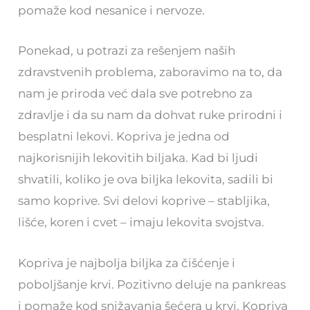
pomaže kod nesanice i nervoze.
Ponekad, u potrazi za rešenjem naših
zdravstvenih problema, zaboravimo na to, da
nam je priroda već dala sve potrebno za
zdravlje i da su nam da dohvat ruke prirodni i
besplatni lekovi. Kopriva je jedna od
najkorisnijih lekovitih biljaka. Kad bi ljudi
shvatili, koliko je ova biljka lekovita, sadili bi
samo koprive. Svi delovi koprive – stabljika,
lišće, koren i cvet – imaju lekovita svojstva.
Kopriva je najbolja biljka za čišćenje i
poboljšanje krvi. Pozitivno deluje na pankreas
i pomaže kod snižavanja šećera u krvi. Kopriva