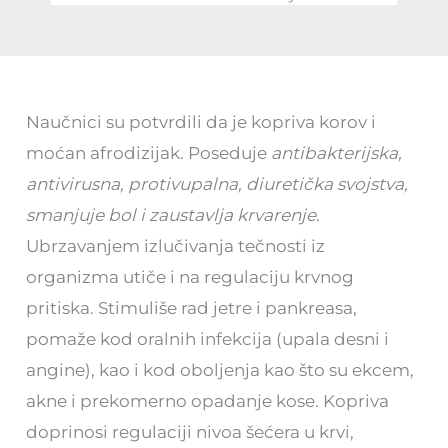
Naučnici su potvrdili da je kopriva korov i
moćan afrodizijak. Poseduje
antibakterijska,
antivirusna, protivupalna, diuretička svojstva,
smanjuje bol i zaustavlja krvarenje
.
Ubrzavanjem izlučivanja tečnosti iz
organizma utiče i na regulaciju krvnog
pritiska. Stimuliše rad jetre i pankreasa,
pomaže kod oralnih infekcija (upala desni i
angine), kao i kod oboljenja kao što su ekcem,
akne i prekomerno opadanje kose. Kopriva
doprinosi regulaciji nivoa šećera u krvi,