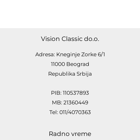
Vision Classic do.o.
Adresa: Kneginje Zorke 6/1
11000 Beograd
Republika Srbija
PIB: 110537893
MB: 21360449
Tel: 011/4070363
Radno vreme