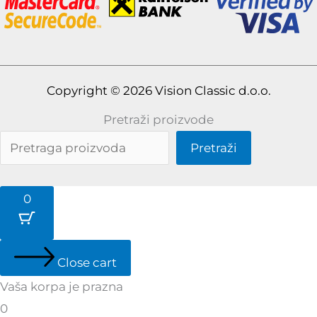
Copyright © 2026 Vision Classic d.o.o.
Pretraži proizvode
Pretraži
0
Close cart
Vaša korpa je prazna
0