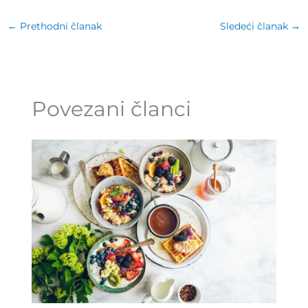
←
Prethodni članak
Sledeći članak
→
Povezani članci