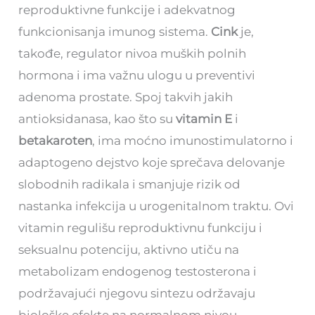
reproduktivne funkcije i adekvatnog
funkcionisanja imunog sistema.
Cink
je,
takođe, regulator nivoa muških polnih
hormona i ima važnu ulogu u preventivi
adenoma prostate. Spoj takvih jakih
antioksidanasa, kao što su
vitamin E
i
betakaroten
, ima moćno imunostimulatorno i
adaptogeno dejstvo koje sprečava delovanje
slobodnih radikala i smanjuje rizik od
nastanka infekcija u urogenitalnom traktu. Ovi
vitamin regulišu reproduktivnu funkciju i
seksualnu potenciju, aktivno utiču na
metabolizam endogenog testosterona i
podržavajući njegovu sintezu održavaju
biološke efekte na normalnom nivou.