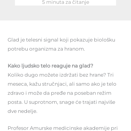
5 minuta za čitanje
Glad je telesni signal koji pokazuje biološku
potrebu organizma za hranom.
Kako ljudsko telo reaguje na glad?
Koliko dugo možete izdržati bez hrane? Tri
meseca, kažu stručnjaci, ali samo ako je telo
zdravo i može da pređe na poseban režim
posta. U suprotnom, snage će trajati najviše
dve nedelje.
Profesor Amurske medicinske akademije pri