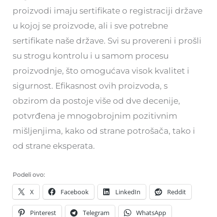
proizvodi imaju sertifikate o registraciji države
u kojoj se proizvode, ali i sve potrebne
sertifikate naše države. Svi su provereni i prošli
su strogu kontrolu i u samom procesu
proizvodnje, što omogućava visok kvalitet i
sigurnost. Efikasnost ovih proizvoda, s
obzirom da postoje više od dve decenije,
potvrđena je mnogobrojnim pozitivnim
mišljenjima, kako od strane potrošača, tako i
od strane eksperata.
Podeli ovo:
X
Facebook
LinkedIn
Reddit
Pinterest
Telegram
WhatsApp