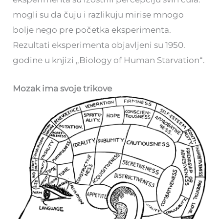
mogli su da čuju i razlikuju mirise mnogo
bolje nego pre početka eksperimenta.
Rezultati eksperimenta objavljeni su 1950.
godine u knjizi „Biology of Human Starvation“.
Mozak ima svoje trikove