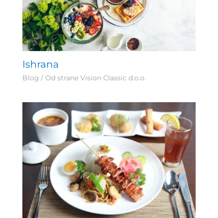
Ishrana
Blog
/ Od strane
Vision Classic d.o.o.