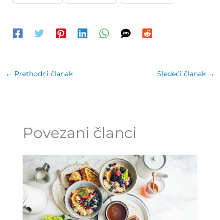
←
Prethodni članak
Sledeći članak
→
Povezani članci