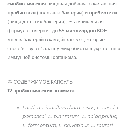
синбиотическая
пищевая добавка, сочетающая
пробиотики
(полезные бактерии) и
пребиотики
(пища для этих бактерий). Эта уникальная
формула содержит до
55 миллиардов КОЕ
живых бактерий в каждой капсуле, которые
способствуют балансу микробиоты и укреплению
иммунной системы организма.
🦠 СОДЕРЖИМОЕ КАПСУЛЫ
12 пробиотических штаммов:
Lacticaseibacillus rhamnosus
,
L. casei
,
L.
paracasei
,
L. plantarum
,
L. acidophilus
,
L. fermentum
,
L. helveticus
,
L. reuteri