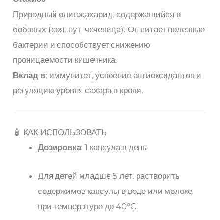
Природный олигосахарид, содержащийся в
бобовых (соя, нут, чечевица). Он питает полезные
бактерии и способствует снижению
проницаемости кишечника.
Вклад в
: иммунитет, усвоение антиоксидантов и
регуляцию уровня сахара в крови.
🧴 КАК ИСПОЛЬЗОВАТЬ
Дозировка
: 1 капсула в день
Для детей младше 5 лет: растворить
содержимое капсулы в воде или молоке
при температуре до 40°C.