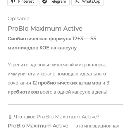
Pinterest
Telegram
WhatsApp
Opisanie
ProBio Maximum Active
Синбиотическая формула 12+3 — 55
миллиардов КОЕ на капсулу
Укрепите здоровье кишечной микрофлоры,
иммунитета и кожи с помощью идеального
сочетания
12 пробиотических штаммов
и
3
пребиотиков
всего в одной капсуле в день!
🧬 Что такое ProBio Maximum Active?
ProBio Maximum Active
— это инновационная