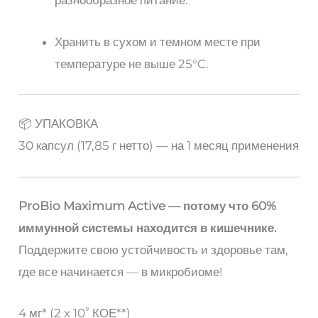
разнообразное питание.
Хранить в сухом и темном месте при
температуре не выше 25°C.
📦 УПАКОВКА
30 капсул (17,85 г нетто) — на 1 месяц применения
ProBio Maximum Active — потому что 60%
иммунной системы находится в кишечнике.
Поддержите свою устойчивость и здоровье там,
где все начинается — в микробиоме!
⁹
4 мг* (2 x 10
КОЕ**)