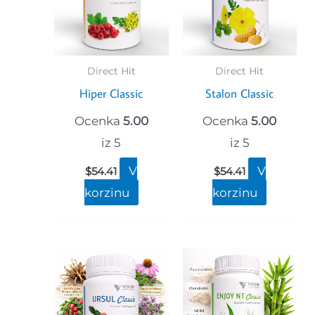
Direct Hit
Direct Hit
Hiper Classic
Stalon Classic
Ocenka
5.00
Ocenka
5.00
iz 5
iz 5
V
V
$
54.41
$
54.41
korzinu
korzinu