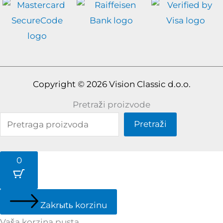
Copyright © 2026 Vision Classic d.o.o.
Pretraži proizvode
Pretraži
0
Zakrыtь korzinu
Vaša korzina pusta