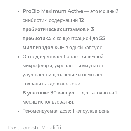
ProBio Maximum Active
— это мощный
синбиотик, содержащий
12
пробиотических штаммов
и
3
пребиотика
, с концентрацией до
55
миллиардов КОЕ
в одной капсуле.
Он поддерживает баланс кишечной
микрофлоры, укрепляет иммунитет,
улучшает пищеварение и помогает
сохранить здоровье кожи.
В упаковке 30 капсул
— достаточно на 1
месяц использования.
Рекомендуемая доза: 1 капсула в день.
Dostupnostь:
V naličii