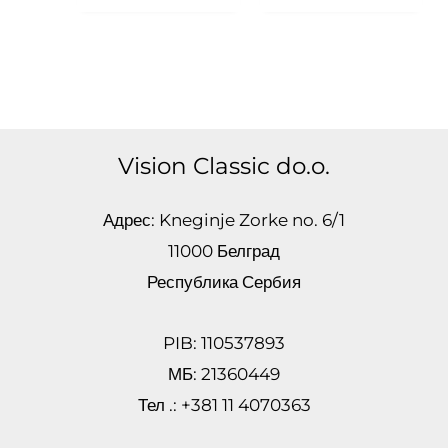
Vision Classic do.o.
Адрес: Kneginje Zorke no. 6/1
11000 Белград
Республика Сербия
PIB: 110537893
МБ: 21360449
Тел .: +381 11 4070363