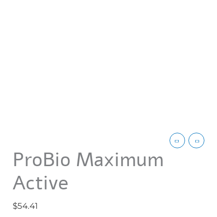
ProBio Maximum
Active
$
54.41