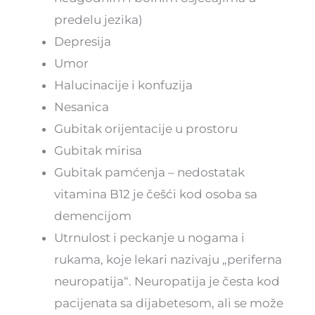
predelu jezika)
Depresija
Umor
Halucinacije i konfuzija
Nesanica
Gubitak orijentacije u prostoru
Gubitak mirisa
Gubitak pamćenja – nedostatak
vitamina B12 je češći kod osoba sa
demencijom
Utrnulost i peckanje u nogama i
rukama, koje lekari nazivaju „periferna
neuropatija“. Neuropatija je česta kod
pacijenata sa dijabetesom, ali se može