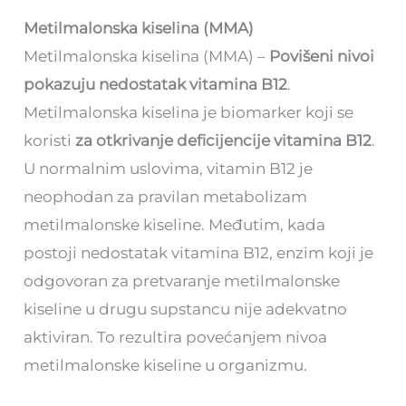
Metilmalonska kiselina (MMA)
Metilmalonska kiselina (MMA) –
Povišeni nivoi
pokazuju nedostatak vitamina B12
.
Metilmalonska kiselina je biomarker koji se
koristi
za otkrivanje deficijencije vitamina B12
.
U normalnim uslovima, vitamin B12 je
neophodan za pravilan metabolizam
metilmalonske kiseline. Međutim, kada
postoji nedostatak vitamina B12, enzim koji je
odgovoran za pretvaranje metilmalonske
kiseline u drugu supstancu nije adekvatno
aktiviran. To rezultira povećanjem nivoa
metilmalonske kiseline u organizmu.