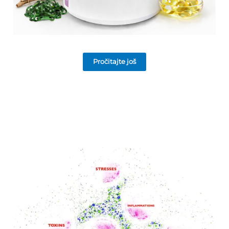
Pročitajte još