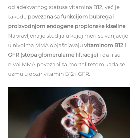
od adekvatnog statusa vitamina B12, već je
takođe
povezana sa funkcijom bubrega i
proizvodnjom endogene propionske kiseline
.
Napravljena je studija u kojoj meri se varijacije
u nivoima MMA objašnjavaju
vitaminom B12 i
GFR (stopa glomerularne filtracije)
i da li su
nivoi MMA povezani sa mortalitetom kada se
uzmu u obzir vitamin B12 i GFR.