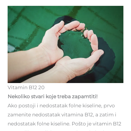
Vitamin B12 20
Nekoliko stvari koje treba zapamtiti!
Ako postoji i nedostatak folne kiseline, prvo
zamenite nedostatak vitamina B12, a zatim i
nedostatak folne kiseline. Pošto je vitamin B12