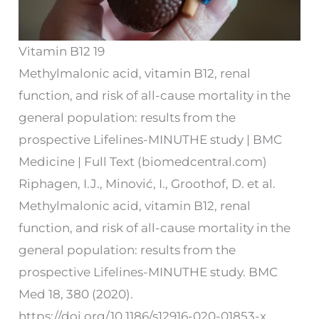
Vitamin B12 19
Methylmalonic acid, vitamin B12, renal
function, and risk of all-cause mortality in the
general population: results from the
prospective Lifelines-MINUTHE study | BMC
Medicine | Full Text (biomedcentral.com)
Riphagen, I.J., Minović, I., Groothof, D. et al.
Methylmalonic acid, vitamin B12, renal
function, and risk of all-cause mortality in the
general population: results from the
prospective Lifelines-MINUTHE study. BMC
Med 18, 380 (2020).
https://doi.org/10.1186/s12916-020-01853-x