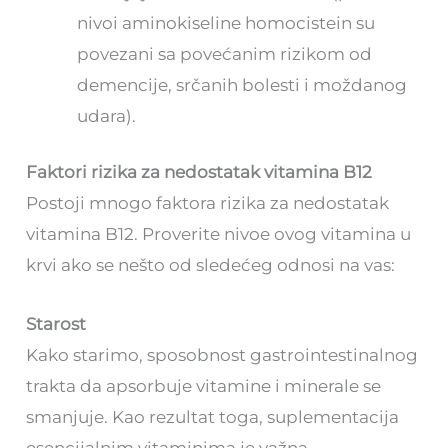
nivoi aminokiseline homocistein su
povezani sa povećanim rizikom od
demencije, srčanih bolesti i moždanog
udara).
Faktori rizika za nedostatak vitamina B12
Postoji mnogo faktora rizika za nedostatak
vitamina B12. Proverite nivoe ovog vitamina u
krvi ako se nešto od sledećeg odnosi na vas:
Starost
Kako starimo, sposobnost gastrointestinalnog
trakta da apsorbuje vitamine i minerale se
smanjuje. Kao rezultat toga, suplementacija
esencijalnim vitaminima je važna.