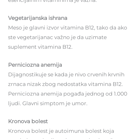
Vegetarijanska ishrana
Meso je glavni izvor vitamina B12, tako da ako
ste vegetarijanac važno je da uzimate
suplement vitamina B12.
Perniciozna anemija
Dijagnostikuje se kada je nivo crvenih krvnih
zrnaca nizak zbog nedostatka vitamina B12.
Perniciozna anemija pogađa jednog od 1.000
ljudi. Glavni simptom je umor.
Kronova bolest
Kronova bolest je autoimuna bolest koja