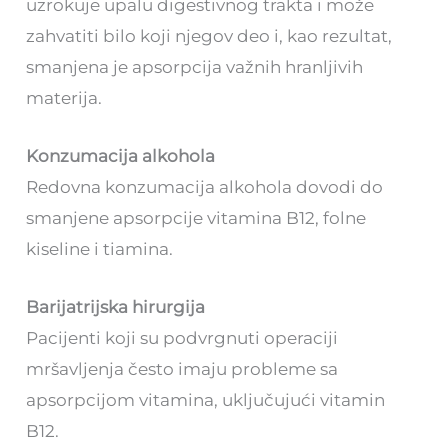
uzrokuje upalu digestivnog trakta i može
zahvatiti bilo koji njegov deo i, kao rezultat,
smanjena je apsorpcija važnih hranljivih
materija.
Konzumacija alkohola
Redovna konzumacija alkohola dovodi do
smanjene apsorpcije vitamina B12, folne
kiseline i tiamina.
Barijatrijska hirurgija
Pacijenti koji su podvrgnuti operaciji
mršavljenja često imaju probleme sa
apsorpcijom vitamina, uključujući vitamin
B12.