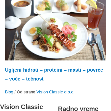
Ugljeni hidrati – proteini – masti – povrće
– voće – tečnost
Blog
/ Od strane
Vision Classic d.o.o.
Vision Classic
Radno vreme