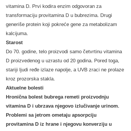
vitamina D. Prvi kodira enzim odgovoran za
transformaciju provitamina D u bubrezima. Drugi
generiše protein koji pokreće gene za metabolizam
kalcijuma.
Starost
Do 70. godine, telo proizvodi samo četvrtinu vitamina
D proizvedenog u uzrastu od 20 godina. Pored toga,
stariji ljudi ređe izlaze napolje, a UVB zraci ne prolaze
kroz prozorska stakla.
Aktuelne bolesti
Hronična bolest bubrega remeti proizvodnju
vitamina D i ubrzava njegovo izlučivanje urinom.
Problemi sa jetrom ometaju apsorpciju
provitamina D iz hrane i njegovu konverziju u