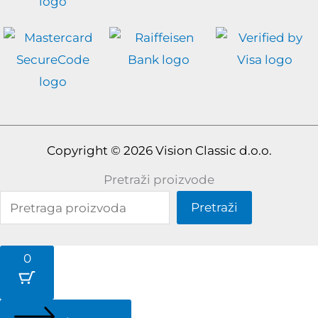
Copyright © 2026 Vision Classic d.o.o.
Pretraži proizvode
Pretraži
0