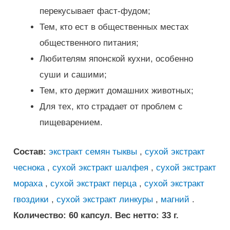
перекусывает фаст-фудом;
Тем, кто ест в общественных местах
общественного питания;
Любителям японской кухни, особенно
суши и сашими;
Тем, кто держит домашних животных;
Для тех, кто страдает от проблем с
пищеварением.
Состав:
экстракт семян тыквы
,
сухой экстракт
чеснока
,
сухой экстракт шалфея
,
сухой экстракт
мораха
,
сухой экстракт перца
,
сухой экстракт
гвоздики
,
сухой экстракт линкуры
,
магний
.
Количество: 60 капсул.
Вес нетто: 33 г.