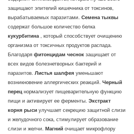
защищают эпителий кишечника от токсинов,
вырабатываемых паразитами.
Семена тыквы
содержат большое количество белка
кукурбитина
, который способствует очищению
организма от токсичных продуктов распада.
Благодаря
фитонцидам
чеснок
защищает от
всех видов болезнетворных бактерий и
паразитов.
Листья шалфея
уменьшают
возникновение аллергических реакций.
Черный
перец
нормализует пищеварительную функцию
пищи и активирует ее ферменты.
Экстракт
корня рыси
улучшает секрецию защитной слизи
и желудочного сока, стимулирует образование
слизи и желчи.
Магний
очищает микрофлору