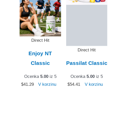
Direct Hit
Direct Hit
Enjoy NT
Classic
Passilat Classic
Ocenka
5.00
iz 5
Ocenka
5.00
iz 5
$
41.29
V korzinu
$
54.41
V korzinu