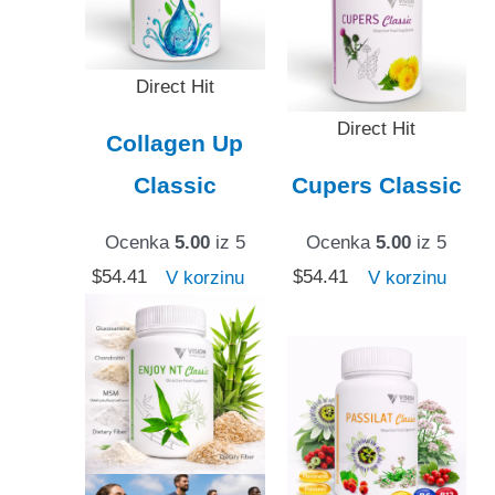
Direct Hit
Direct Hit
Collagen Up
Classic
Cupers Classic
Ocenka
5.00
iz 5
Ocenka
5.00
iz 5
$
54.41
V korzinu
$
54.41
V korzinu