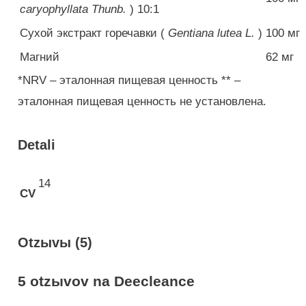
caryophyllata Thunb.
) 10:1
Сухой экстракт горечавки (
Gentiana lutea L.
)
100 мг
Магний
62 мг
*NRV – эталонная пищевая ценность ** –
эталонная пищевая ценность не установлена.
Detali
14
CV
Otzыvы (5)
5 otzыvov na
Deecleance