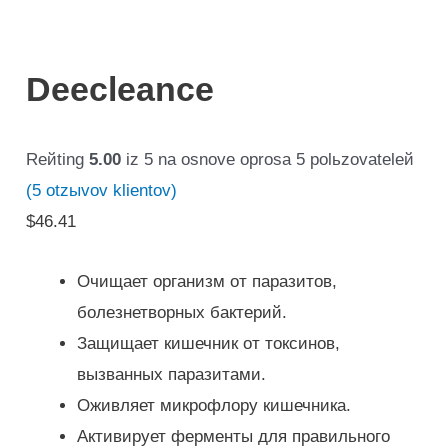
Deecleance
Reйting
5.00
iz 5 na osnove oprosa
5
polьzovateleй
(
5
otzыvov klientov)
$
46.41
Очищает организм от паразитов,
болезнетворных бактерий.
Защищает кишечник от токсинов,
вызванных паразитами.
Оживляет микрофлору кишечника.
Активирует ферменты для правильного