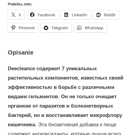
Podelisь эtim:
X
Facebook
LinkedIn
Reddit
Pinterest
Telegram
WhatsApp
Opisanie
Deecleance содержит 7 уникальных
растительных компонентов, известных своей
эффективностью в борьбе с различными
видами гельминтов. Он не только очищает
организм от паразитов и болезнетворных
бактерий, но и восстанавливает микрофлору
кишечника.
Эта биоактивная добавка к пище
содержит антиоксиданты, которые лучше всего