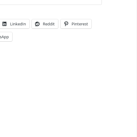
LinkedIn
Reddit
Pinterest
sApp