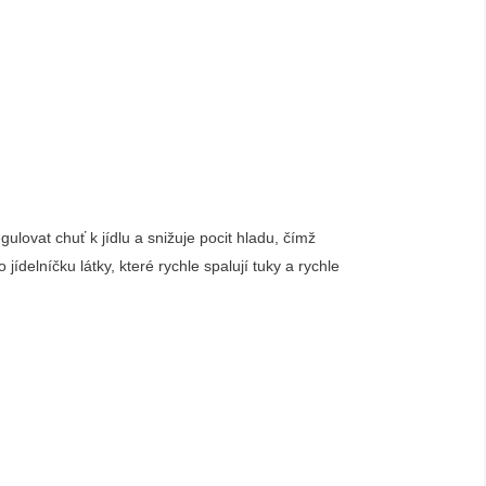
lovat chuť k jídlu a snižuje pocit hladu, čímž
elníčku látky, které rychle spalují tuky a rychle