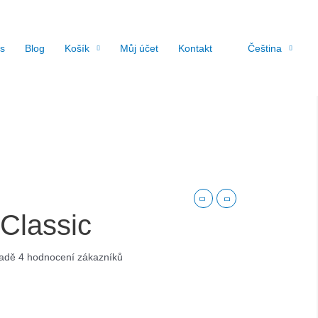
s
Blog
Košík
Můj účet
Kontakt
Čeština
 Classic
ladě
4
hodnocení zákazníků