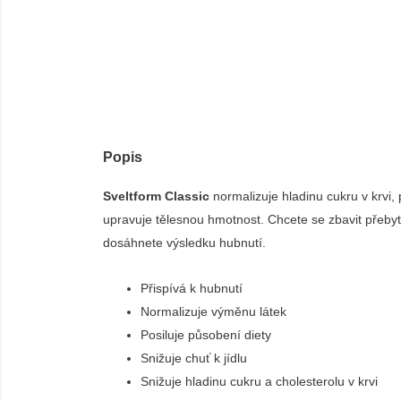
Popis
Sveltform Classic
normalizuje hladinu cukru v krvi,
upravuje tělesnou hmotnost. Chcete se zbavit přebyt
dosáhnete výsledku hubnutí.
Přispívá k hubnutí
Normalizuje výměnu látek
Posiluje působení diety
Snižuje chuť k jídlu
Snižuje hladinu cukru a cholesterolu v krvi