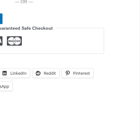
— OR —
aranteed Safe Checkout
LinkedIn
Reddit
Pinterest
sApp