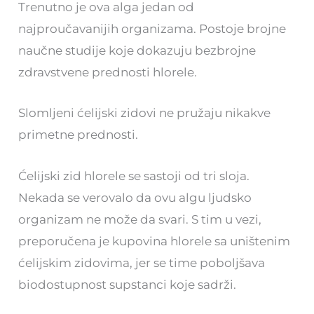
Trenutno je ova alga jedan od
najproučavanijih organizama. Postoje brojne
naučne studije koje dokazuju bezbrojne
zdravstvene prednosti hlorele.
Slomljeni ćelijski zidovi ne pružaju nikakve
primetne prednosti.
Ćelijski zid hlorele se sastoji od tri sloja.
Nekada se verovalo da ovu algu ljudsko
organizam ne može da svari. S tim u vezi,
preporučena je kupovina hlorele sa uništenim
ćelijskim zidovima, jer se time poboljšava
biodostupnost supstanci koje sadrži.