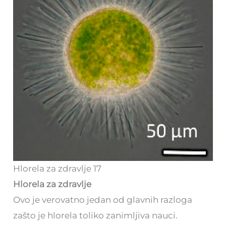
Hlorela za zdravlje 17
Hlorela za zdravlje
Ovo je verovatno jedan od glavnih razloga
zašto je hlorela toliko zanimljiva nauci.