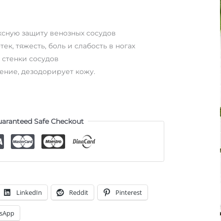
ксную защиту венозных сосудов
ек, тяжесть, боль и слабость в ногах
 стенки сосудов
ение, дезодорирует кожу.
aranteed Safe Checkout
LinkedIn
Reddit
Pinterest
sApp