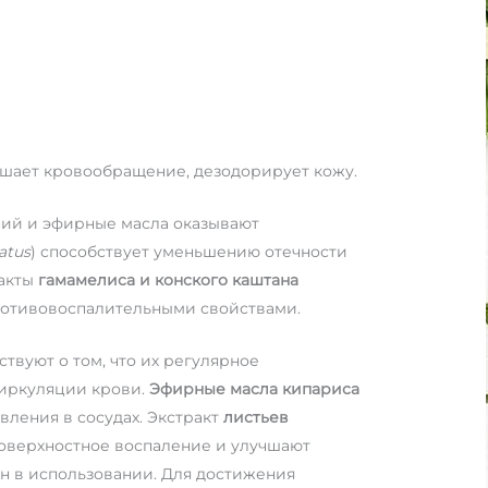
учшает кровообращение, дезодорирует кожу.
ений и эфирные масла оказывают
atus
) способствует уменьшению отечности
ракты
гамамелиса и конского каштана
противовоспалительными свойствами.
твуют о том, что их регулярное
циркуляции крови.
Эфирные масла кипариса
ления в сосудах. Экстракт
листьев
поверхностное воспаление и улучшают
ен в использовании. Для достижения