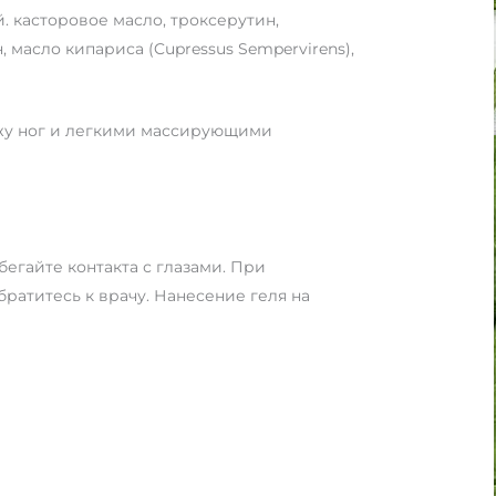
 касторовое масло, троксерутин,
 масло кипариса (Cupressus Sempervirens),
ожу ног и легкими массирующими
егайте контакта с глазами. При
ратитесь к врачу. Нанесение геля на