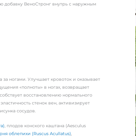
ю добавку ВеноСтронг внутрь с наружным
 за ногами. Улучшает кровоток и оказывает
ущения «полноты» в ногах, возвращает
особствует восстановлению нормального
эластичность стенок вен, активизирует
исунка сосудов.
ra)
, плодов конского каштана (Aesculus
рня облепихи (Ruscus Acullatus)
,