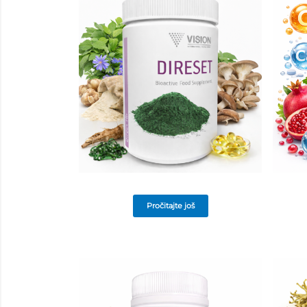
Pročitajte još