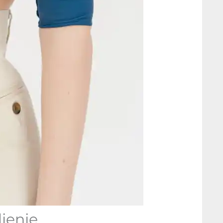
ljenje