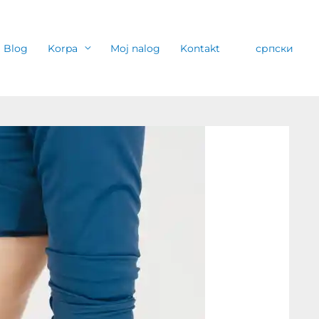
Blog
Korpa
Moj nalog
Kontakt
српски