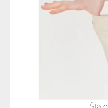
Šta o