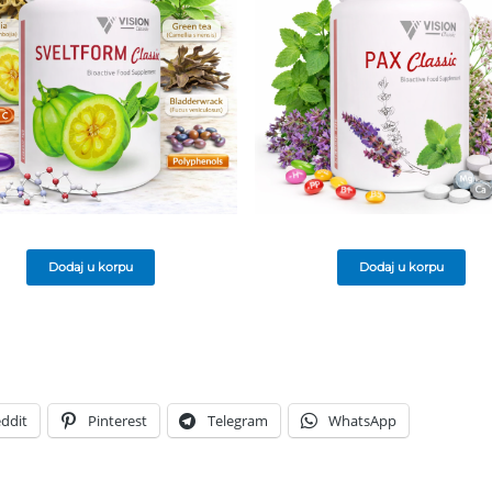
Dodaj u korpu
Dodaj u korpu
ddit
Pinterest
Telegram
WhatsApp