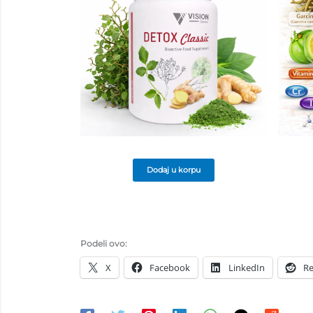
Dodaj u korpu
Podeli ovo:
X
Facebook
LinkedIn
Re