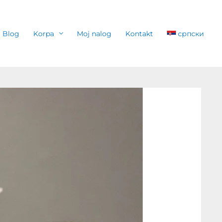
Blog
Korpa
Moj nalog
Kontakt
српски