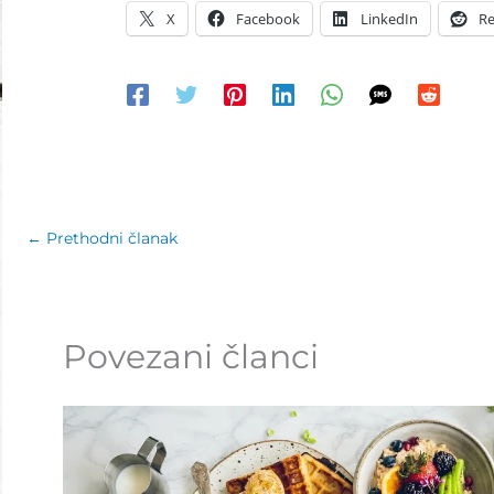
X
Facebook
LinkedIn
Re
←
Prethodni članak
Povezani članci