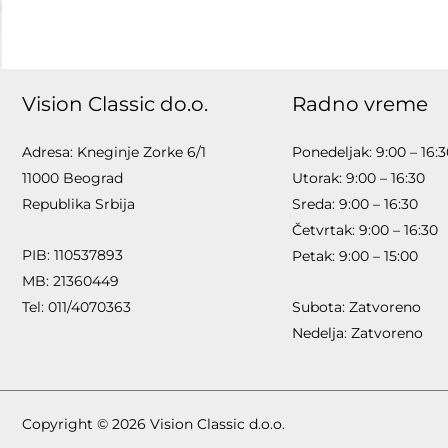
Vision Classic do.o.
Radno vreme
Adresa: Kneginje Zorke 6/1
Ponedeljak: 9:00 – 16:
11000 Beograd
Utorak: 9:00 – 16:30
Republika Srbija
Sreda: 9:00 – 16:30
Četvrtak: 9:00 – 16:30
PIB: 110537893
Petak: 9:00 – 15:00
MB: 21360449
Tel: 011/4070363
Subota: Zatvoreno
Nedelja: Zatvoreno
Copyright © 2026 Vision Classic d.o.o.