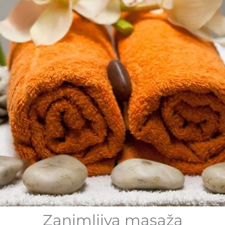
Zanimljiva masaža