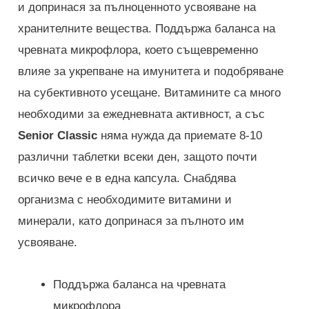
и допринася за пълноценното усвояване на
хранителните вещества. Поддържа баланса на
чревната микрофлора, което същевременно
влияе за укрепване на имунитета и подобряване
на субективното усещане. Витамините са много
необходими за ежедневната активност, а със
Senior Classic
няма нужда да приемате 8-10
различни таблетки всеки ден, защото почти
всичко вече е в една капсула. Снабдява
организма с необходимите витамини и
минерали, като допринася за пълното им
усвояване.
Поддържа баланса на чревната
микрофлора