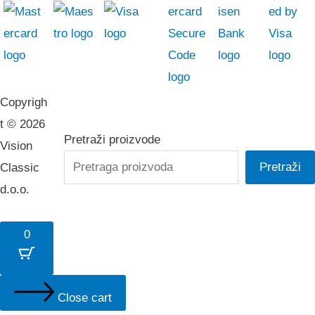
Copyrigh
t © 2026
Pretraži proizvode
Vision
Pretraži
Classic
d.o.o.
0
Close cart