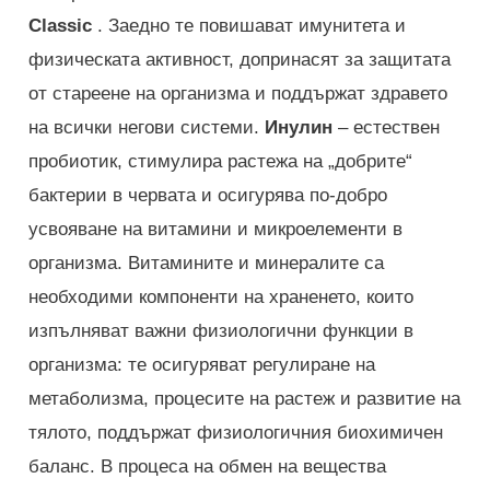
Classic
. Заедно те повишават имунитета и
физическата активност, допринасят за защитата
от стареене на организма и поддържат здравето
на всички негови системи.
Инулин
– естествен
пробиотик, стимулира растежа на „добрите“
бактерии в червата и осигурява по-добро
усвояване на витамини и микроелементи в
организма. Витамините и минералите са
необходими компоненти на храненето, които
изпълняват важни физиологични функции в
организма: те осигуряват регулиране на
метаболизма, процесите на растеж и развитие на
тялото, поддържат физиологичния биохимичен
баланс. В процеса на обмен на вещества