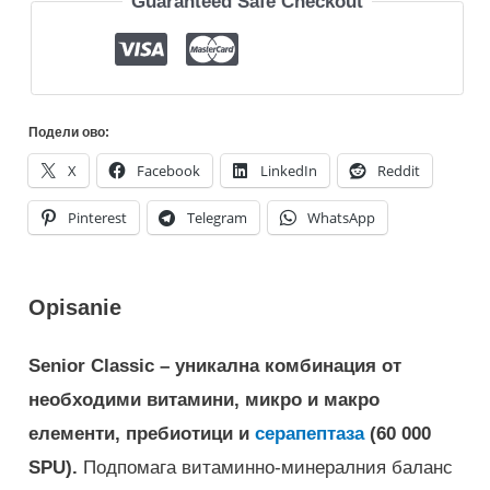
Guaranteed Safe Checkout
Подели ово:
X
Facebook
LinkedIn
Reddit
Pinterest
Telegram
WhatsApp
Opisanie
Senior Classic – уникална комбинация от
необходими витамини, микро и макро
елементи, пребиотици и
серапептаза
(60 000
SPU).
Подпомага витаминно-минералния баланс