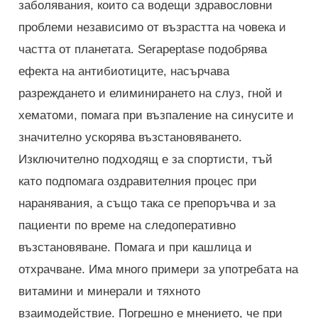
заболявания, които са водещи здравословни
проблеми независимо от възрастта на човека и
частта от планетата. Serapeptase подобрява
ефекта на антибиотиците, насърчава
разреждането и елиминирането на слуз, гной и
хематоми, помага при възпаление на синусите и
значително ускорява възстановяването.
Изключително подходящ е за спортисти, тъй
като подпомага оздравителния процес при
наранявания, а също така се препоръчва и за
пациенти по време на следоперативно
възстановяване. Помага и при кашлица и
отхрачване. Има много примери за употребата на
витамини и минерали и тяхното
взаимодействие. Погрешно е мнението, че при