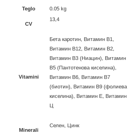
Teglo
0.05 kg
13,4
CV
Бета каротин, Витамин B1,
Витамин B12, Витамин B2,
Витамин B3 (Ниацин), Витамин
B5 (Пантотенова киселина),
Vitamini
Витамин B6, Витамин В7
(биотин), Витамин В9 (фолиева
киселина), Витамин Е, Витамин
Ц
Селен, Цинк
Minerali