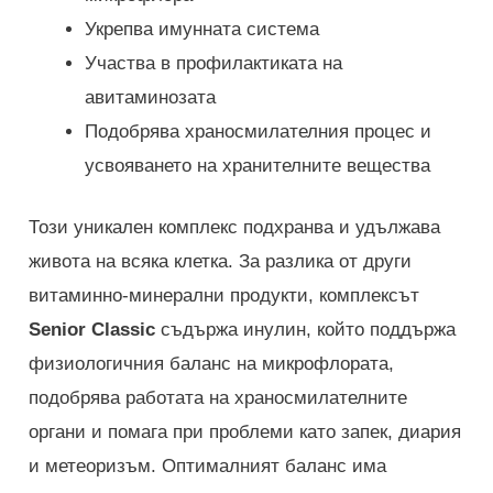
Укрепва имунната система
Участва в профилактиката на
авитаминозата
Подобрява храносмилателния процес и
усвояването на хранителните вещества
Този уникален комплекс подхранва и удължава
живота на всяка клетка. За разлика от други
витаминно-минерални продукти, комплексът
Senior Classic
съдържа инулин, който поддържа
физиологичния баланс на микрофлората,
подобрява работата на храносмилателните
органи и помага при проблеми като запек, диария
и метеоризъм. Оптималният баланс има