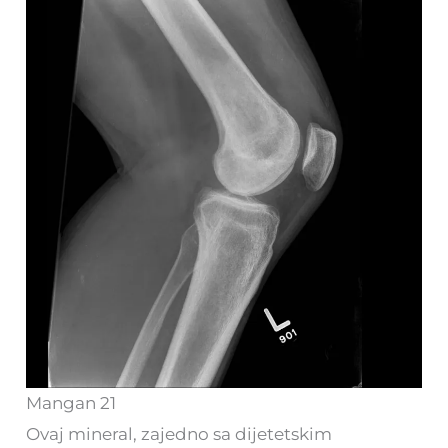
Mangan 21
Ovaj mineral, zajedno sa dijetetskim