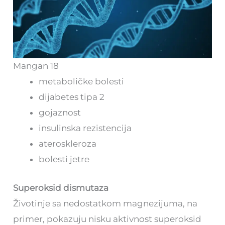
Mangan 18
metaboličke bolesti
dijabetes tipa 2
gojaznost
insulinska rezistencija
ateroskleroza
bolesti jetre
Superoksid dismutaza
Životinje sa nedostatkom magnezijuma, na
primer, pokazuju nisku aktivnost superoksid