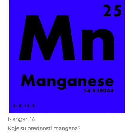
Mangan 16
Koje su prednosti mangana?