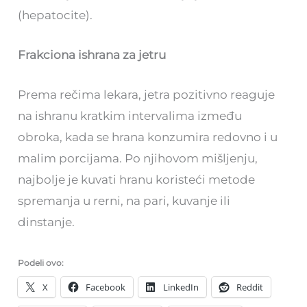
(hepatocite).
Frakciona ishrana za jetru
Prema rečima lekara, jetra pozitivno reaguje
na ishranu kratkim intervalima između
obroka, kada se hrana konzumira redovno i u
malim porcijama. Po njihovom mišljenju,
najbolje je kuvati hranu koristeći metode
spremanja u rerni, na pari, kuvanje ili
dinstanje.
Podeli ovo:
X
Facebook
LinkedIn
Reddit