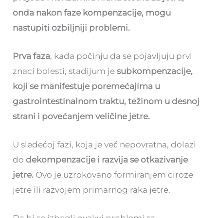
onda nakon faze kompenzacije, mogu
nastupiti ozbiljniji problemi.
Prva faza
, kada počinju da se pojavljuju prvi
znaci bolesti, stadijum je
subkompenzacije,
koji se manifestuje poremećajima u
gastrointestinalnom traktu, težinom u desnoj
strani i povećanjem veličine jetre.
U sledećoj fazi, koja je već nepovratna, dolazi
do
dekompenzacije i razvija se otkazivanje
jetre.
Ovo je uzrokovano formiranjem ciroze
jetre ili razvojem primarnog raka jetre.