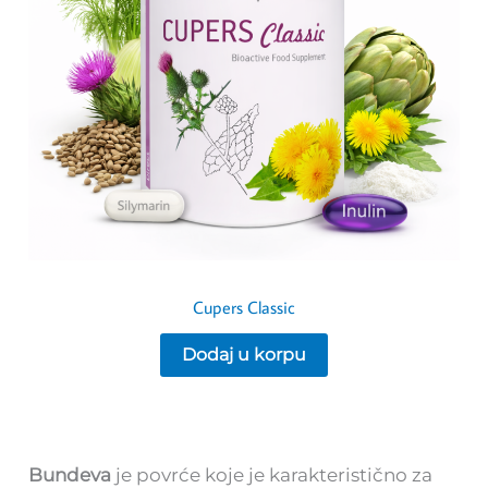
Cupers Classic
Dodaj u korpu
Bundeva
je povrće koje je karakteristično za