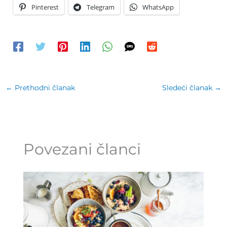
Pinterest
Telegram
WhatsApp
←
Prethodni članak
Sledeći članak
→
Povezani članci