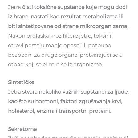
Jetra
čisti toksične supstance koje mogu doći
iz hrane, nastati kao rezultat metabolizma ili
biti sintetizovane od strane mikroorganizama.
Nakon prolaska kroz filtere jetre, toksini i
otrovi postaju manje opasni ili potpuno
bezbedni za druge organe, pretvarajući se u
otpad koji se eliminiše iz organizma.
Sintetičke
Jetra
stvara nekoliko važnih supstanci za ljude,
kao što su hormoni, faktori zgrušavanja krvi,
holesterol, enzimi i transportni proteini.
Sekretorne