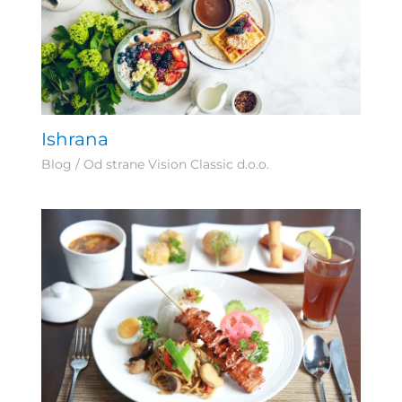
Ishrana
Blog
/ Od strane
Vision Classic d.o.o.