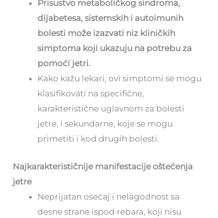
Prisustvo metaboličkog sindroma,
dijabetesa, sistemskih i autoimunih
bolesti može izazvati niz kliničkih
simptoma koji ukazuju na potrebu za
pomoći jetri.
Kako kažu lekari, ovi simptomi se mogu
klasifikovati na specifične,
karakteristične uglavnom za bolesti
jetre, i sekundarne, koje se mogu
primetiti i kod drugih bolesti.
Najkarakterističnije manifestacije oštećenja
jetre
Neprijatan osećaj i nelagodnost sa
desne strane ispod rebara, koji nisu