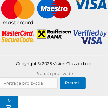
Copyright © 2026 Vision Classic d.o.o.
Pretraži proizvode
Pretraži
0